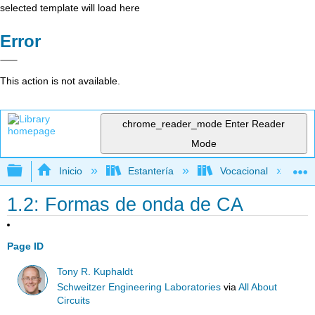
selected template will load here
Error
This action is not available.
chrome_reader_mode
Enter Reader
Mode
Expandir/contraer jerarquía global
Inicio
Estantería
Vocacional
1.2: Formas de onda de CA
Page ID
Tony R. Kuphaldt
Schweitzer Engineering Laboratories
via
All About
Circuits