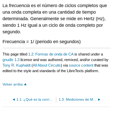
La
frecuencia
es el número de ciclos completos que
una onda completa en una cantidad de tiempo
determinada. Generalmente se mide en Hertz (Hz),
siendo 1 Hz igual a un ciclo de onda completo por
segundo.
Frecuencia = 1/ (periodo en segundos)
This page titled
1.2: Formas de onda de CA
is shared under a
gnudls 1.3
license and was authored, remixed, and/or curated by
Tony R. Kuphaldt
(
All About Circuits
) via
source content
that was
edited to the style and standards of the LibreTexts platform.
Volver arriba
1.1: ¿Qué es la corriente alterna (CA)?
1.3: Mediciones de Magnitud AC