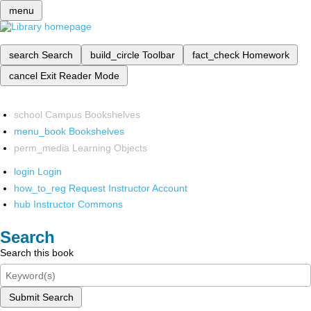
menu
search
Search
build_circle
Toolbar
fact_check
Homework
cancel
Exit Reader Mode
school
Campus Bookshelves
menu_book
Bookshelves
perm_media
Learning Objects
login
Login
how_to_reg
Request Instructor Account
hub
Instructor Commons
Search
Search this book
Submit Search