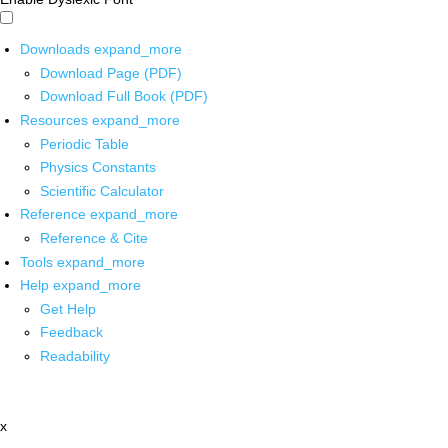
Downloads
expand_more
Download Page (PDF)
Download Full Book (PDF)
Resources
expand_more
Periodic Table
Physics Constants
Scientific Calculator
Reference
expand_more
Reference & Cite
Tools
expand_more
Help
expand_more
Get Help
Feedback
Readability
x