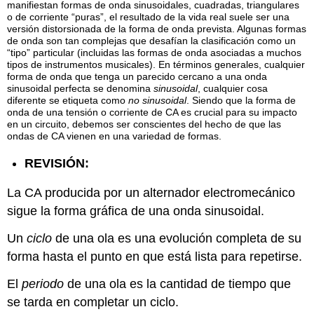
manifiestan formas de onda sinusoidales, cuadradas, triangulares
o de corriente “puras”, el resultado de la vida real suele ser una
versión distorsionada de la forma de onda prevista. Algunas formas
de onda son tan complejas que desafían la clasificación como un
“tipo” particular (incluidas las formas de onda asociadas a muchos
tipos de instrumentos musicales). En términos generales, cualquier
forma de onda que tenga un parecido cercano a una onda
sinusoidal perfecta se denomina
sinusoidal
, cualquier cosa
diferente se etiqueta como
no sinusoidal
. Siendo que la forma de
onda de una tensión o corriente de CA es crucial para su impacto
en un circuito, debemos ser conscientes del hecho de que las
ondas de CA vienen en una variedad de formas.
REVISIÓN:
La CA producida por un alternador electromecánico
sigue la forma gráfica de una onda sinusoidal.
Un
ciclo
de una ola es una evolución completa de su
forma hasta el punto en que está lista para repetirse.
El
periodo
de una ola es la cantidad de tiempo que
se tarda en completar un ciclo.