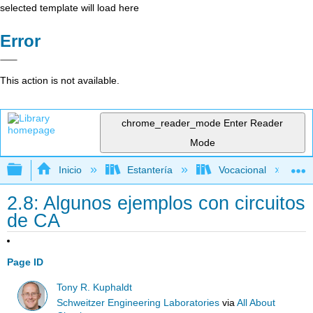
selected template will load here
Error
This action is not available.
chrome_reader_mode
Enter Reader
Mode
Expandir/contraer jerarquía global
Inicio
Estantería
Vocacional
2.8: Algunos ejemplos con circuitos
de CA
Page ID
Tony R. Kuphaldt
Schweitzer Engineering Laboratories
via
All About