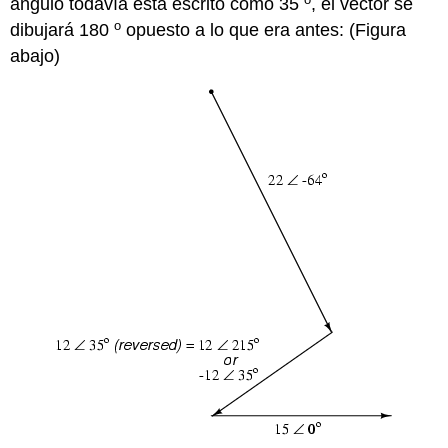
ángulo todavía está escrito como 35
, el vector se
o
dibujará 180
opuesto a lo que era antes: (Figura
abajo)