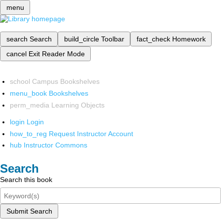
menu
search
Search
build_circle
Toolbar
fact_check
Homework
cancel
Exit Reader Mode
school
Campus Bookshelves
menu_book
Bookshelves
perm_media
Learning Objects
login
Login
how_to_reg
Request Instructor Account
hub
Instructor Commons
Search
Search this book
Submit Search