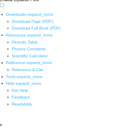
Downloads
expand_more
Download Page (PDF)
Download Full Book (PDF)
Resources
expand_more
Periodic Table
Physics Constants
Scientific Calculator
Reference
expand_more
Reference & Cite
Tools
expand_more
Help
expand_more
Get Help
Feedback
Readability
x