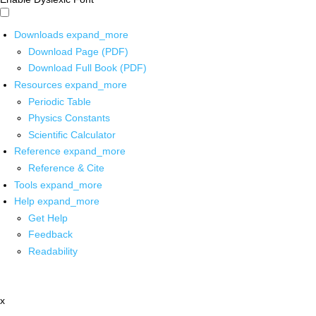
Downloads
expand_more
Download Page (PDF)
Download Full Book (PDF)
Resources
expand_more
Periodic Table
Physics Constants
Scientific Calculator
Reference
expand_more
Reference & Cite
Tools
expand_more
Help
expand_more
Get Help
Feedback
Readability
x