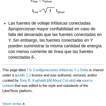
Las fuentes de voltaje trifásicas conectadas
δproporcionan mayor confiabilidad en caso de
falla del devanado que las fuentes conectadas en
Y. Sin embargo, las fuentes conectadas en Y
pueden suministrar la misma cantidad de energía
con menos corriente de línea que las fuentes
conectadas δ-.
This page titled
7.5: Configuraciones trifásicas Y y Delta
is shared
under a
gnudls 1.3
license and was authored, remixed, and/or
curated by
Tony R. Kuphaldt
(
All About Circuits
) via
source
content
that was edited to the style and standards of the
LibreTexts platform.
Volver arriba