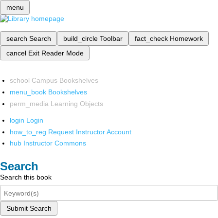
menu
search
Search
build_circle
Toolbar
fact_check
Homework
cancel
Exit Reader Mode
school
Campus Bookshelves
menu_book
Bookshelves
perm_media
Learning Objects
login
Login
how_to_reg
Request Instructor Account
hub
Instructor Commons
Search
Search this book
Submit Search