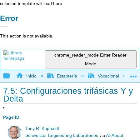
selected template will load here
Error
This action is not available.
chrome_reader_mode
Enter Reader
Mode
Expandir/contraer jerarquía global
Inicio
Estantería
Vocacional
7.5: Configuraciones trifásicas Y y
Delta
Page ID
Tony R. Kuphaldt
Schweitzer Engineering Laboratories
via
All About