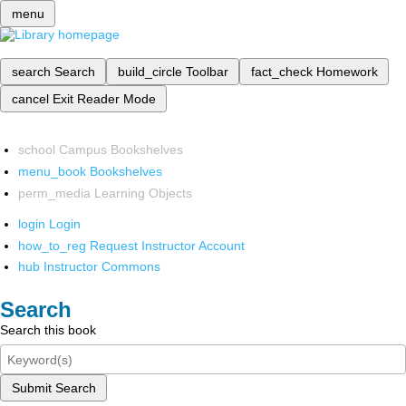
menu
search
Search
build_circle
Toolbar
fact_check
Homework
cancel
Exit Reader Mode
school
Campus Bookshelves
menu_book
Bookshelves
perm_media
Learning Objects
login
Login
how_to_reg
Request Instructor Account
hub
Instructor Commons
Search
Search this book
Submit Search