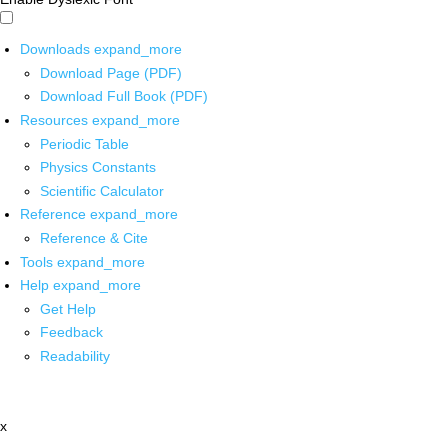
Downloads
expand_more
Download Page (PDF)
Download Full Book (PDF)
Resources
expand_more
Periodic Table
Physics Constants
Scientific Calculator
Reference
expand_more
Reference & Cite
Tools
expand_more
Help
expand_more
Get Help
Feedback
Readability
x