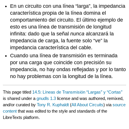
En un circuito con una línea “larga”, la impedancia
característica propia de la línea domina el
comportamiento del circuito. El último ejemplo de
esto es una línea de transmisión de longitud
infinita: dado que la señal
nunca
alcanzará la
impedancia de carga, la fuente solo “ve” la
impedancia característica del cable.
Cuando una línea de transmisión es terminada
por una carga que coincide con precisión su
impedancia, no hay ondas reflejadas y por lo tanto
no hay problemas con la longitud de la línea.
This page titled
14.5: Líneas de Transmisión “Largas” y “Cortas”
is shared under a
gnudls 1.3
license and was authored, remixed,
and/or curated by
Tony R. Kuphaldt
(
All About Circuits
) via
source
content
that was edited to the style and standards of the
LibreTexts platform.