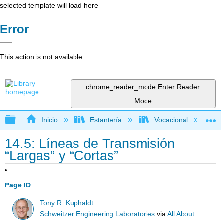
selected template will load here
Error
This action is not available.
chrome_reader_mode
Enter Reader
Mode
Expandir/contraer jerarquía global
Inicio
Estantería
Vocacional
14.5: Líneas de Transmisión
“Largas” y “Cortas”
Page ID
Tony R. Kuphaldt
Schweitzer Engineering Laboratories
via
All About