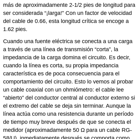
más de aproximadamente 2-1/2 pies de longitud para
ser considerada “¡larga!” Con un factor de velocidad
del cable de 0.66, esta longitud crítica se encoge a
1.62 pies.
Cuando una fuente eléctrica se conecta a una carga
a través de una línea de transmisión “corta”, la
impedancia de la carga domina el circuito. Es decir,
cuando la línea es corta, su propia impedancia
característica es de poca consecuencia para el
comportamiento del circuito. Esto lo vemos al probar
un cable coaxial con un ohmiómetro: el cable lee
“abierto” del conductor central al conductor externo si
el extremo del cable se deja sin terminar. Aunque la
línea actúa como una resistencia durante un período
de tiempo muy breve después de que se conecta el
medidor (aproximadamente 50 Ω para un cable RG-
58/U), inmediatamente después se comporta como