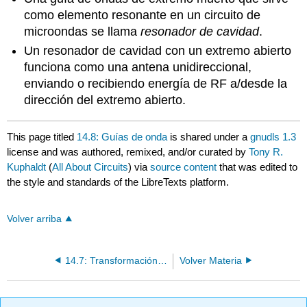
como elemento resonante en un circuito de
microondas se llama
resonador de cavidad
.
Un resonador de cavidad con un extremo abierto
funciona como una antena unidireccional,
enviando o recibiendo energía de RF a/desde la
dirección del extremo abierto.
This page titled
14.8: Guías de onda
is shared under a
gnudls 1.3
license and was authored, remixed, and/or curated by
Tony R.
Kuphaldt
(
All About Circuits
) via
source content
that was edited to
the style and standards of the LibreTexts platform.
Volver arriba
14.7: Transformación de Impedancia
Volver Materia