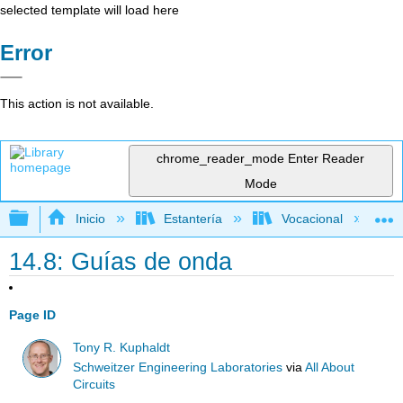
selected template will load here
Error
This action is not available.
chrome_reader_mode
Enter Reader
Mode
Expandir/contraer jerarquía global
Inicio
Estantería
Vocacional
14.8: Guías de onda
Page ID
Tony R. Kuphaldt
Schweitzer Engineering Laboratories
via
All About
Circuits