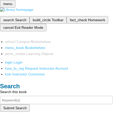
menu
search
Search
build_circle
Toolbar
fact_check
Homework
cancel
Exit Reader Mode
school
Campus Bookshelves
menu_book
Bookshelves
perm_media
Learning Objects
login
Login
how_to_reg
Request Instructor Account
hub
Instructor Commons
Search
Search this book
Submit Search