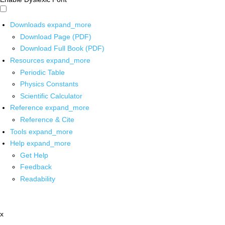
Downloads
expand_more
Download Page (PDF)
Download Full Book (PDF)
Resources
expand_more
Periodic Table
Physics Constants
Scientific Calculator
Reference
expand_more
Reference & Cite
Tools
expand_more
Help
expand_more
Get Help
Feedback
Readability
x