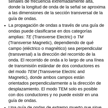
señales de frecuencia extremadamente alta,
donde la longitud de onda de la señal se aproxima
a las dimensiones de la sección transversal de la
guía de ondas.
La propagación de ondas a través de una guía de
ondas puede clasificarse en dos categorías
amplias:
TE
(Transverse Electric) o
TM
(Transverse Magnetic), dependiendo de qué
campo (eléctrico o magnético) sea perpendicular
(transversal) a la dirección del recorrido de la
onda. El recorrido de onda a lo largo de una línea
de transmisión estándar de dos conductores es
del modo
TEM
(Transverse Electric and
Magnetic), donde ambos campos están
orientados perpendicularmente a la dirección de
desplazamiento. El modo TEM solo es posible
con dos conductores y no puede existir en una
guía de ondas.
Una guía de ondas de extremo muerto que sirve