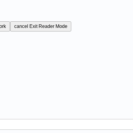
ork
cancel
Exit Reader Mode