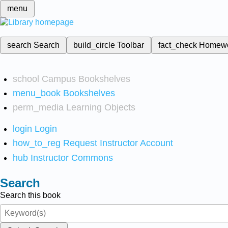
menu
search
Search
build_circle
Toolbar
fact_check
Homew
school
Campus Bookshelves
menu_book
Bookshelves
perm_media
Learning Objects
login
Login
how_to_reg
Request Instructor Account
hub
Instructor Commons
Search
Search this book