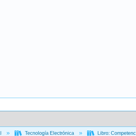
al
Tecnología Electrónica
Libro: Competenci