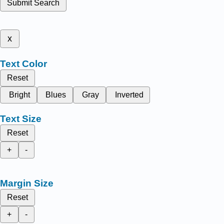
Submit Search
x
Text Color
Reset
Bright
Blues
Gray
Inverted
Text Size
Reset
+
-
Margin Size
Reset
+
-