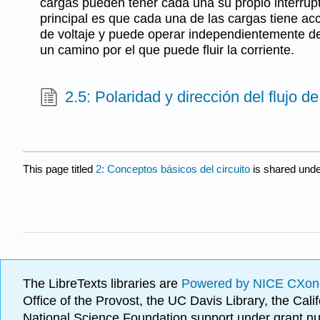
cargas pueden tener cada una su propio interrupto
principal es que cada una de las cargas tiene ac
de voltaje y puede operar independientemente 
un camino por el que puede fluir la corriente.
2.5: Polaridad y dirección del flujo de
This page titled
2: Conceptos básicos del circuito
is shared und
The LibreTexts libraries are
Powered by NICE CXon
Office of the Provost, the UC Davis Library, the Ca
National Science Foundation support under grant