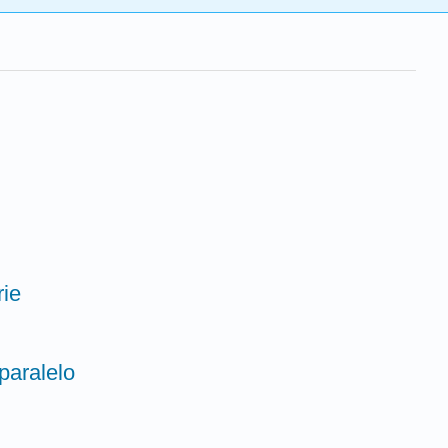
rie
-paralelo