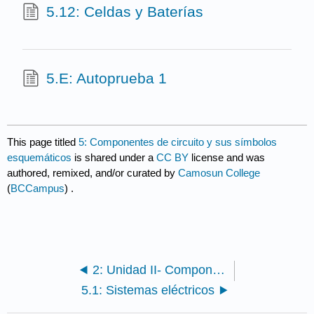
5.12: Celdas y Baterías
5.E: Autoprueba 1
This page titled
5: Componentes de circuito y sus símbolos
esquemáticos
is shared under a
CC BY
license and was
authored, remixed, and/or curated by
Camosun College
(
BCCampus
) .
2: Unidad II- Componentes de circuitos comunes y sus símbolos
5.1: Sistemas eléctricos