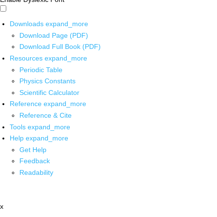
Downloads
expand_more
Download Page (PDF)
Download Full Book (PDF)
Resources
expand_more
Periodic Table
Physics Constants
Scientific Calculator
Reference
expand_more
Reference & Cite
Tools
expand_more
Help
expand_more
Get Help
Feedback
Readability
x