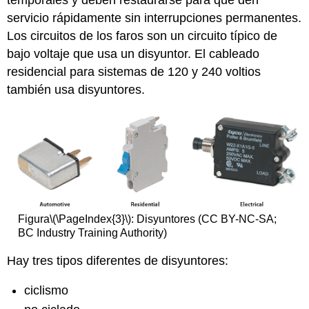
temporales y deben restaurarse para que den
servicio rápidamente sin interrupciones permanentes.
Los circuitos de los faros son un circuito típico de
bajo voltaje que usa un disyuntor. El cableado
residencial para sistemas de 120 y 240 voltios
también usa disyuntores.
Figura
\(\PageIndex{3}\)
: Disyuntores (CC BY-NC-SA;
BC Industry Training Authority)
Hay tres tipos diferentes de disyuntores:
ciclismo