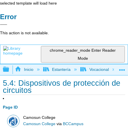
selected template will load here
Error
This action is not available.
chrome_reader_mode
Enter Reader
Mode
Expandir/contraer jerarquía global
Inicio
Estantería
Vocacional
5.4: Dispositivos de protección de
circuitos
Page ID
Camosun College
Camosun College
via
BCCampus