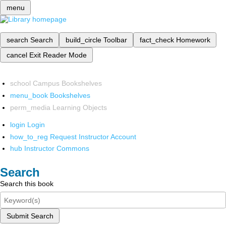
menu
search
Search
build_circle
Toolbar
fact_check
Homework
cancel
Exit Reader Mode
school
Campus Bookshelves
menu_book
Bookshelves
perm_media
Learning Objects
login
Login
how_to_reg
Request Instructor Account
hub
Instructor Commons
Search
Search this book
Submit Search