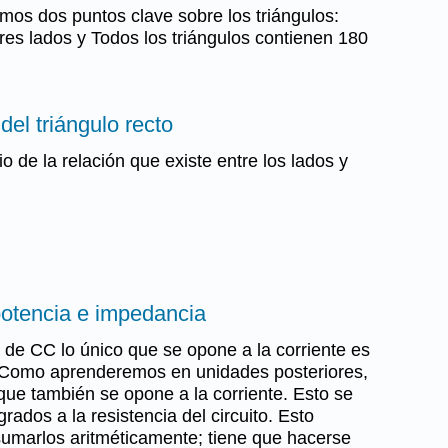
emos dos puntos clave sobre los triángulos:
tres lados y Todos los triángulos contienen 180
del triángulo recto
io de la relación que existe entre los lados y
potencia e impedancia
s de CC lo único que se opone a la corriente es
to. Como aprenderemos en unidades posteriores,
e también se opone a la corriente. Esto se
rados a la resistencia del circuito. Esto
 sumarlos aritméticamente; tiene que hacerse