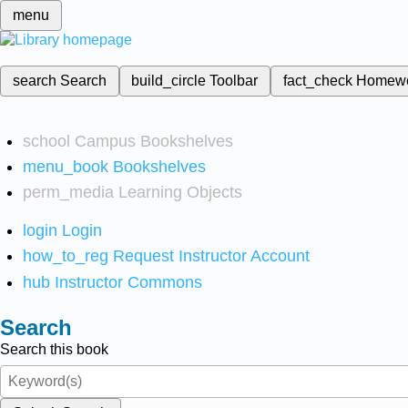
menu
search
Search
build_circle
Toolbar
fact_check
Homew
school
Campus Bookshelves
menu_book
Bookshelves
perm_media
Learning Objects
login
Login
how_to_reg
Request Instructor Account
hub
Instructor Commons
Search
Search this book