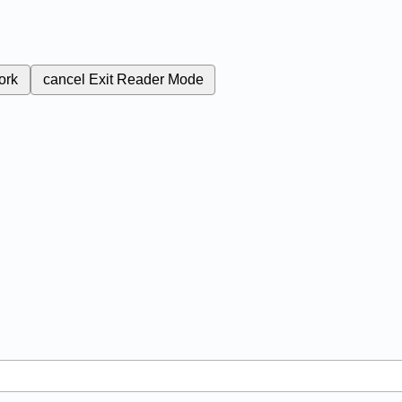
ork
cancel
Exit Reader Mode