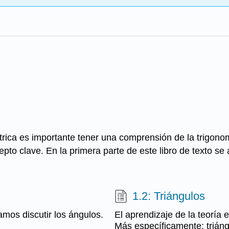
s
trica es importante tener una comprensión de la trigon
epto clave. En la primera parte de este libro de texto se
1.2: Triángulos
amos discutir los ángulos.
El aprendizaje de la teoría e
Más específicamente: triáng