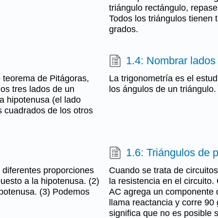
triángulo rectángulo, repas
Todos los triángulos tienen 
grados.
1.4: Nombrar lados 
 teorema de Pitágoras,
La trigonometría es el estud
los tres lados de un
los ángulos de un triángulo.
la hipotenusa (el lado
s cuadrados de los otros
1.6: Triángulos de 
 diferentes proporciones
Cuando se trata de circuito
uesto a la hipotenusa. (2)
la resistencia en el circui
ipotenusa. (3) Podemos
AC agrega un componente qu
llama reactancia y corre 90 g
significa que no es posible