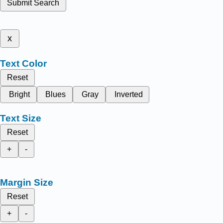
Submit Search
x
Text Color
Reset
Bright
Blues
Gray
Inverted
Text Size
Reset
+
-
Margin Size
Reset
+
-