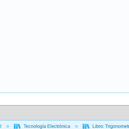
al
Tecnología Electrónica
Libro: Trigonometr