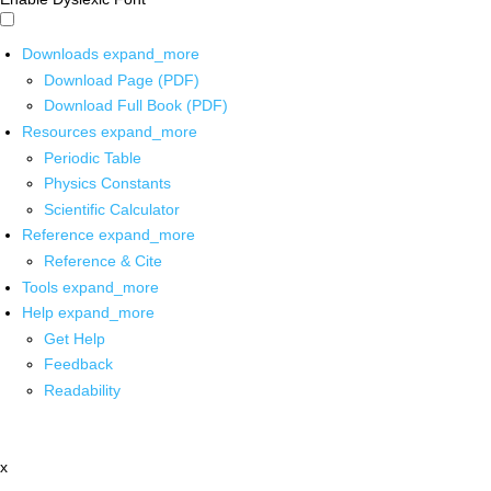
Downloads
expand_more
Download Page (PDF)
Download Full Book (PDF)
Resources
expand_more
Periodic Table
Physics Constants
Scientific Calculator
Reference
expand_more
Reference & Cite
Tools
expand_more
Help
expand_more
Get Help
Feedback
Readability
x