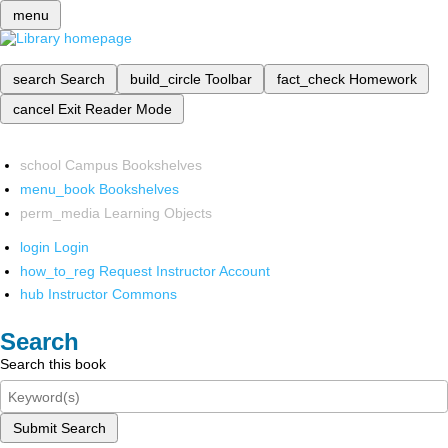
menu
search
Search
build_circle
Toolbar
fact_check
Homework
cancel
Exit Reader Mode
school
Campus Bookshelves
menu_book
Bookshelves
perm_media
Learning Objects
login
Login
how_to_reg
Request Instructor Account
hub
Instructor Commons
Search
Search this book
Submit Search