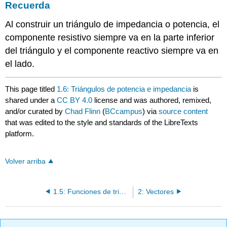
Recuerda
Al construir un triángulo de impedancia o potencia, el
componente resistivo siempre va en la parte inferior
del triángulo y el componente reactivo siempre va en
el lado.
This page titled
1.6: Triángulos de potencia e impedancia
is
shared under a
CC BY 4.0
license and was authored, remixed,
and/or curated by
Chad Flinn
(
BCcampus
) via
source content
that was edited to the style and standards of the LibreTexts
platform.
Volver arriba
1.5: Funciones de trigonometría
2: Vectores