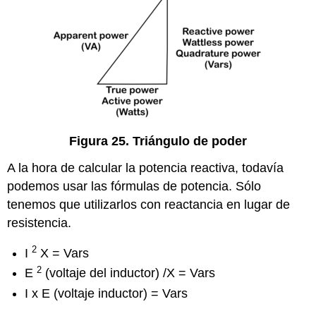
Figura 25. Triángulo de poder
A la hora de calcular la potencia reactiva, todavía
podemos usar las fórmulas de potencia. Sólo
tenemos que utilizarlos con reactancia en lugar de
resistencia.
2
I
X = Vars
2
E
(voltaje del inductor)
/X = Vars
I x E (voltaje inductor) = Vars