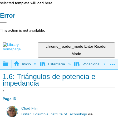
selected template will load here
Error
This action is not available.
chrome_reader_mode
Enter Reader
Mode
Expandir/contraer jerarquía global
Inicio
Estantería
Vocacional
1.6: Triángulos de potencia e
impedancia
Page ID
Chad Flinn
British Columbia Institute of Technology
via