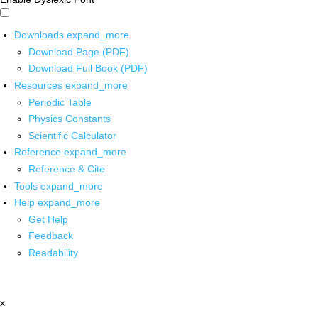
Downloads
expand_more
Download Page (PDF)
Download Full Book (PDF)
Resources
expand_more
Periodic Table
Physics Constants
Scientific Calculator
Reference
expand_more
Reference & Cite
Tools
expand_more
Help
expand_more
Get Help
Feedback
Readability
x