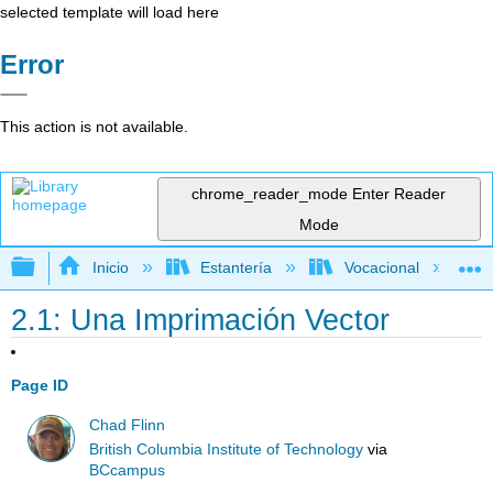
selected template will load here
Error
This action is not available.
chrome_reader_mode
Enter Reader
Mode
Expandir/contraer jerarquía global
Inicio
Estantería
Vocacional
2.1: Una Imprimación Vector
Page ID
Chad Flinn
British Columbia Institute of Technology
via
BCcampus