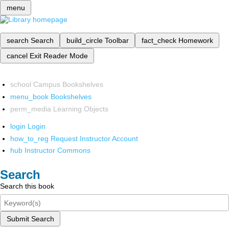
menu
search
Search
build_circle
Toolbar
fact_check
Homework
cancel
Exit Reader Mode
school
Campus Bookshelves
menu_book
Bookshelves
perm_media
Learning Objects
login
Login
how_to_reg
Request Instructor Account
hub
Instructor Commons
Search
Search this book
Submit Search