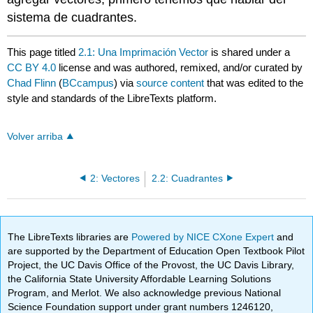
sistema de cuadrantes.
This page titled
2.1: Una Imprimación Vector
is shared under a
CC BY 4.0
license and was authored, remixed, and/or curated by
Chad Flinn
(
BCcampus
) via
source content
that was edited to the
style and standards of the LibreTexts platform.
Volver arriba
2: Vectores
2.2: Cuadrantes
The LibreTexts libraries are
Powered by NICE CXone Expert
and
are supported by the Department of Education Open Textbook Pilot
Project, the UC Davis Office of the Provost, the UC Davis Library,
the California State University Affordable Learning Solutions
Program, and Merlot. We also acknowledge previous National
Science Foundation support under grant numbers 1246120,