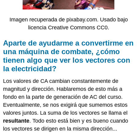
vectores
con
la
Imagen recuperada de pixabay.com. Usado bajo
electricidad?
licencia Creative Commons CC0.
¿Cómo
lo
hiciste?
Aparte de ayudarme a convertirme en
una máquina de combate, ¿cómo
tienen algo que ver los vectores con
la electricidad?
Los valores de CA cambian constantemente de
magnitud y dirección. Hablaremos de esto más a
fondo en la parte de generación de AC del curso.
Eventualmente, se nos exigirá que sumemos estos
valores juntos. La suma de los vectores se llama el
resultante
. Todo esto está bien y es bueno cuando
los vectores se dirigen en la misma dirección...