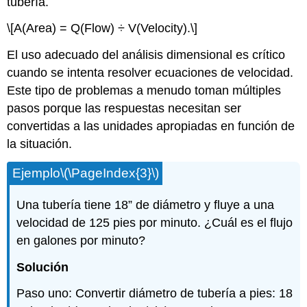
tubería.
\[A(Area) = Q(Flow) ÷ V(Velocity).\]
El uso adecuado del análisis dimensional es crítico
cuando se intenta resolver ecuaciones de velocidad.
Este tipo de problemas a menudo toman múltiples
pasos porque las respuestas necesitan ser
convertidas a las unidades apropiadas en función de
la situación.
Ejemplo
\(\PageIndex{3}\)
Una tubería tiene 18” de diámetro y fluye a una
velocidad de 125 pies por minuto. ¿Cuál es el flujo
en galones por minuto?
Solución
Paso uno: Convertir diámetro de tubería a pies: 18