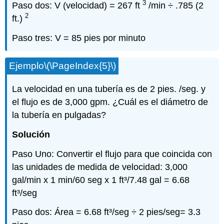
3
Paso dos: V (velocidad) = 267 ft
/min ÷ .785 (2
2
ft.)
Paso tres: V = 85 pies por minuto
Ejemplo
\(\PageIndex{5}\)
La velocidad en una tubería es de 2 pies. /seg. y
el flujo es de 3,000 gpm. ¿Cuál es el diámetro de
la tubería en pulgadas?
Solución
Paso Uno: Convertir el flujo para que coincida con
las unidades de medida de velocidad: 3,000
gal/min x 1 min/60 seg x 1 ft³/7.48 gal = 6.68
ft³/seg
Paso dos: Área = 6.68 ft³/seg ÷ 2 pies/seg= 3.3