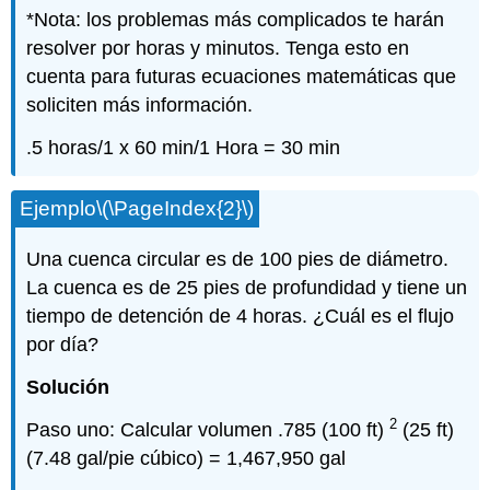
*Nota: los problemas más complicados te harán
resolver por horas y minutos. Tenga esto en
cuenta para futuras ecuaciones matemáticas que
soliciten más información.
.5 horas/1 x 60 min/1 Hora = 30 min
Ejemplo
\(\PageIndex{2}\)
Una cuenca circular es de 100 pies de diámetro.
La cuenca es de 25 pies de profundidad y tiene un
tiempo de detención de 4 horas. ¿Cuál es el flujo
por día?
Solución
2
Paso uno: Calcular volumen .785 (100 ft)
(25 ft)
(7.48 gal/pie cúbico) = 1,467,950 gal