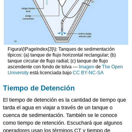
Figura
\(\PageIndex{3}\)
: Tanques de sedimentación
típicos: (a) tanque de flujo horizontal rectangular; (b)
tanque circular de flujo radial; (c) tanque de flujo
ascendente con fondo de tolva —
Imagen
de
The Open
University
está licenciada bajo
CC BY-NC-SA
Tiempo de Detención
El tiempo de detención es la cantidad de tiempo que
tarda el agua en viajar a través de un tanque o
cuenca de sedimentación. También se le conoce
como tiempo de retención. Escuchará que algunos
operadores usan los términos CT y tiempo de