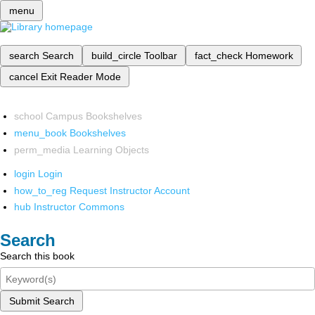
menu
search
Search
build_circle
Toolbar
fact_check
Homework
cancel
Exit Reader Mode
school
Campus Bookshelves
menu_book
Bookshelves
perm_media
Learning Objects
login
Login
how_to_reg
Request Instructor Account
hub
Instructor Commons
Search
Search this book
Submit Search