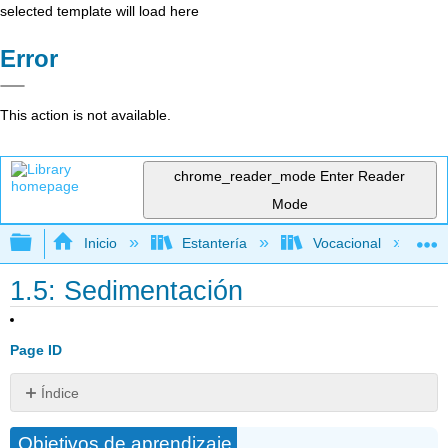
selected template will load here
Error
This action is not available.
chrome_reader_mode
Enter Reader
Mode
Expandir/contraer jerarquía global
Inicio
Estantería
Vocacional
1.5: Sedimentación
Page ID
Índice
Factores
Objetivos de aprendizaje
que