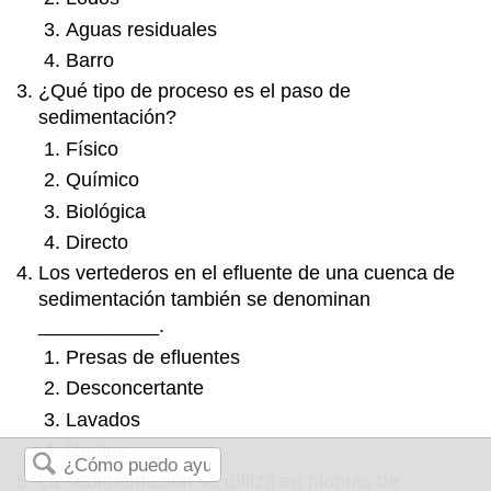
Aguas residuales
Barro
¿Qué tipo de proceso es el paso de
sedimentación?
Físico
Químico
Biológica
Directo
Los vertederos en el efluente de una cuenca de
sedimentación también se denominan
___________.
Presas de efluentes
Desconcertante
Lavados
Radios
La sedimentación se utiliza en plantas de