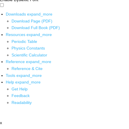
Downloads
expand_more
Download Page (PDF)
Download Full Book (PDF)
Resources
expand_more
Periodic Table
Physics Constants
Scientific Calculator
Reference
expand_more
Reference & Cite
Tools
expand_more
Help
expand_more
Get Help
Feedback
Readability
x