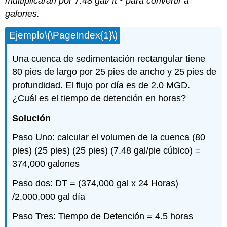
multiplicarán por 7.48 gal/
ft
para convertir a
galones.
Ejemplo
\(\PageIndex{1}\)
Una cuenca de sedimentación rectangular tiene
80 pies de largo por 25 pies de ancho y 25 pies de
profundidad. El flujo por día es de 2.0 MGD.
¿Cuál es el tiempo de detención en horas?
Solución
Paso Uno: calcular el volumen de la cuenca (80
pies) (25 pies) (25 pies) (7.48 gal/pie cúbico) =
374,000 galones
Paso dos: DT = (374,000 gal x 24 Horas)
/2,000,000 gal día
Paso Tres: Tiempo de Detención = 4.5 horas