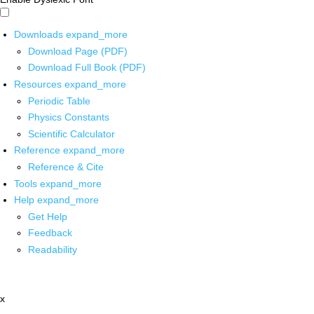
Downloads
expand_more
Download Page (PDF)
Download Full Book (PDF)
Resources
expand_more
Periodic Table
Physics Constants
Scientific Calculator
Reference
expand_more
Reference & Cite
Tools
expand_more
Help
expand_more
Get Help
Feedback
Readability
x