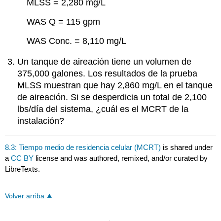
MLSS = 2,280 mg/L
WAS Q = 115 gpm
WAS Conc. = 8,110 mg/L
Un tanque de aireación tiene un volumen de
375,000 galones. Los resultados de la prueba
MLSS muestran que hay 2,860 mg/L en el tanque
de aireación. Si se desperdicia un total de 2,100
lbs/día del sistema, ¿cuál es el MCRT de la
instalación?
8.3: Tiempo medio de residencia celular (MCRT)
is shared under
a
CC BY
license and was authored, remixed, and/or curated by
LibreTexts.
Volver arriba