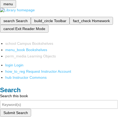
menu
search
Search
build_circle
Toolbar
fact_check
Homework
cancel
Exit Reader Mode
school
Campus Bookshelves
menu_book
Bookshelves
perm_media
Learning Objects
login
Login
how_to_reg
Request Instructor Account
hub
Instructor Commons
Search
Search this book
Submit Search