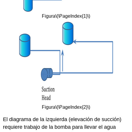
Figura
\(\PageIndex{1}\)
Figura
\(\PageIndex{2}\)
El diagrama de la izquierda (elevación de succión)
requiere trabajo de la bomba para llevar el agua