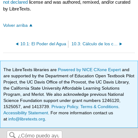
not declared
license and was authored, remixed, and/or curated
by LibreTexts.
Volver arriba
10.1: El Poder del Agua
10.3: Cálculo de los costos de energía
The LibreTexts libraries are
Powered by NICE CXone Expert
and
are supported by the Department of Education Open Textbook Pilot
Project, the UC Davis Office of the Provost, the UC Davis Library,
the California State University Affordable Learning Solutions
Program, and Merlot. We also acknowledge previous National
Science Foundation support under grant numbers 1246120,
1525057, and 1413739.
Privacy Policy
.
Terms & Conditions
.
Accessibility Statement
. For more information contact us
at
info@libretexts.org
.