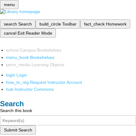
menu
search
Search
build_circle
Toolbar
fact_check
Homework
cancel
Exit Reader Mode
school
Campus Bookshelves
menu_book
Bookshelves
perm_media
Learning Objects
login
Login
how_to_reg
Request Instructor Account
hub
Instructor Commons
Search
Search this book
Submit Search