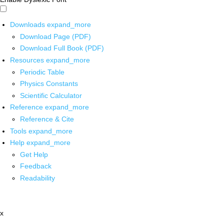
Downloads
expand_more
Download Page (PDF)
Download Full Book (PDF)
Resources
expand_more
Periodic Table
Physics Constants
Scientific Calculator
Reference
expand_more
Reference & Cite
Tools
expand_more
Help
expand_more
Get Help
Feedback
Readability
x