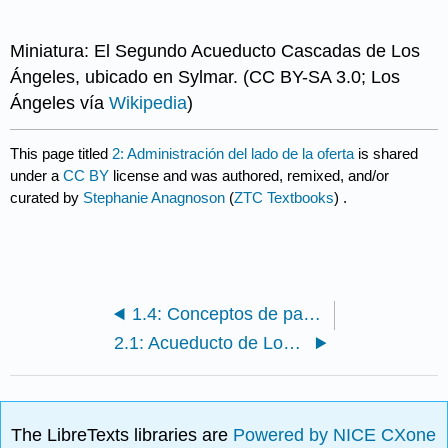
Miniatura: El Segundo Acueducto Cascadas de Los
Ángeles, ubicado en Sylmar. (CC BY-SA 3.0; Los
Ángeles vía
Wikipedia
)
This page titled
2: Administración del lado de la oferta
is shared
under a
CC BY
license and was authored, remixed, and/or
curated by
Stephanie Anagnoson
(
ZTC Textbooks
) .
1.4: Conceptos de partes interesadas
2.1: Acueducto de Los Ángeles
The LibreTexts libraries are
Powered by NICE CXone