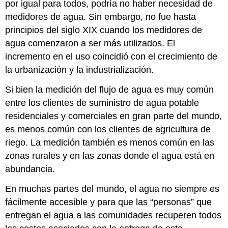
por igual para todos, podría no haber necesidad de
de
medidores de agua. Sin embargo, no fue hasta
medidores
principios del siglo XIX cuando los medidores de
Pruebas
de
agua comenzaron a ser más utilizados. El
medidores
incremento en el uso coincidió con el crecimiento de
Preguntas
la urbanización y la industrialización.
de
muestra
Si bien la medición del flujo de agua es muy común
entre los clientes de suministro de agua potable
residenciales y comerciales en gran parte del mundo,
es menos común con los clientes de agricultura de
riego. La medición también es menos común en las
zonas rurales y en las zonas donde el agua está en
abundancia.
En muchas partes del mundo, el agua no siempre es
fácilmente accesible y para que las “personas” que
entregan el agua a las comunidades recuperen todos