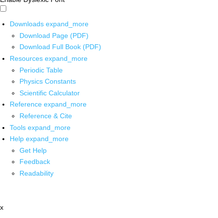
Downloads
expand_more
Download Page (PDF)
Download Full Book (PDF)
Resources
expand_more
Periodic Table
Physics Constants
Scientific Calculator
Reference
expand_more
Reference & Cite
Tools
expand_more
Help
expand_more
Get Help
Feedback
Readability
x