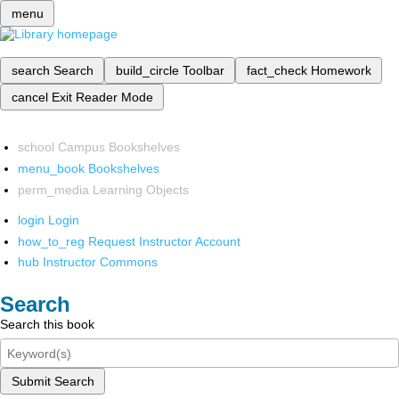
menu
search
Search
build_circle
Toolbar
fact_check
Homework
cancel
Exit Reader Mode
school
Campus Bookshelves
menu_book
Bookshelves
perm_media
Learning Objects
login
Login
how_to_reg
Request Instructor Account
hub
Instructor Commons
Search
Search this book
Submit Search