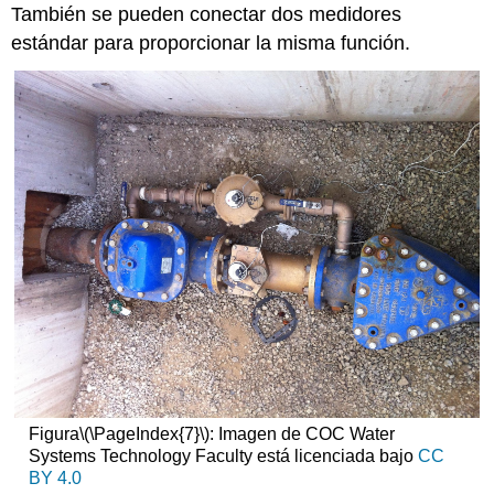
También se pueden conectar dos medidores
estándar para proporcionar la misma función.
Figura
\(\PageIndex{7}\)
: Imagen de COC Water
Systems Technology Faculty está licenciada bajo
CC
BY 4.0