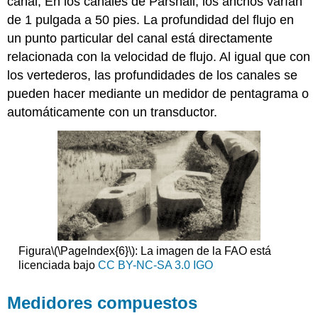
canal, En los canales de Parshall, los anchos varían
de 1 pulgada a 50 pies. La profundidad del flujo en
un punto particular del canal está directamente
relacionada con la velocidad de flujo. Al igual que con
los vertederos, las profundidades de los canales se
pueden hacer mediante un medidor de pentagrama o
automáticamente con un transductor.
Figura
\(\PageIndex{6}\)
: La imagen de la FAO está
licenciada bajo
CC BY-NC-SA 3.0 IGO
Medidores compuestos