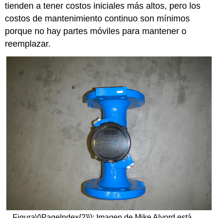
tienden a tener costos iniciales más altos, pero los
costos de mantenimiento continuo son mínimos
porque no hay partes móviles para mantener o
reemplazar.
Figura
\(\PageIndex{2}\)
: Imagen de Mike Alvord está