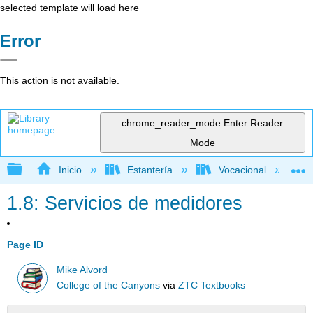
selected template will load here
Error
This action is not available.
chrome_reader_mode
Enter Reader
Mode
Expandir/contraer jerarquía global
Inicio
Estantería
Vocacional
1.8: Servicios de medidores
Page ID
Mike Alvord
College of the Canyons
via
ZTC Textbooks