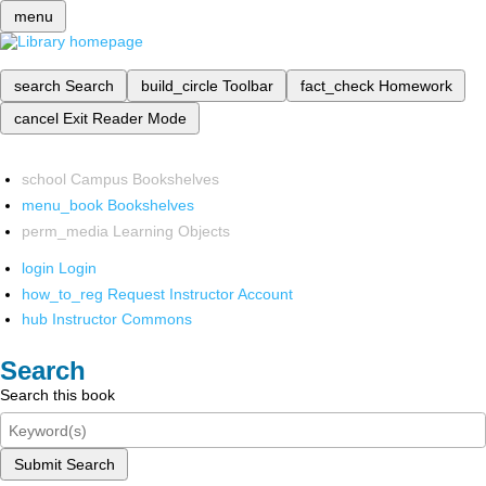
menu
search
Search
build_circle
Toolbar
fact_check
Homework
cancel
Exit Reader Mode
school
Campus Bookshelves
menu_book
Bookshelves
perm_media
Learning Objects
login
Login
how_to_reg
Request Instructor Account
hub
Instructor Commons
Search
Search this book
Submit Search