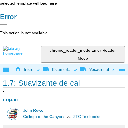
selected template will load here
Error
This action is not available.
chrome_reader_mode
Enter Reader
Mode
Expandir/contraer jerarquía global
Inicio
Estantería
Vocacional
1.7: Suavizante de cal
Page ID
John Rowe
College of the Canyons
via
ZTC Textbooks