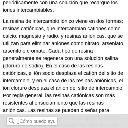
periódicamente con una solución que recargue los
iones intercambiables.
La resina de intercambio iónico viene en dos formas:
resinas catiónicas, que intercambian cationes como
calcio, magnesio y radio, y resinas aniónicas, que se
utilizan para eliminar aniones como nitrato, arseniato,
arsenito o cromato. Cada tipo de resina
generalmente se regenera con una solución salina
(cloruro de sodio). En el caso de las resinas
catiónicas, el ión sodio desplaza el catión del sitio de
intercambio, y en el caso de las resinas aniónicas, el
ion cloruro desplaza el anión del sitio de intercambio.
Por regla general, las resinas catiónicas son más
resistentes al ensuciamiento que las resinas
aniónicas. Las resinas se pueden diseñar para
mostrar una preferencia por iones específicos para
que el proceso se pueda adaptar fácilmente a una