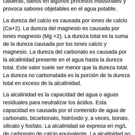
calderas, daños en algunos procesos industriales y
provoca sabores objetables en el agua potable.
La dureza del calcio es causada por iones de calcio
(Ca+2). La dureza del magnesio es causada por
iones magnesio (Mg +2). La dureza total es la suma
de la dureza causada por los iones calcio y
magnesio. La dureza del carbonato es causada por
la alcalinidad presente en el agua hasta la dureza
total. Este valor suele ser menor que la dureza total.
La dureza no carbonatada es la porción de la dureza
total en exceso de la alcalinidad.
La alcalinidad es la capacidad del agua o aguas
residuales para neutralizar los ácidos. Esta
capacidad es causada por el contenido de agua de
carbonato, bicarbonato, hidróxido y, a veces, borato,
silicato y fosfato. La alcalinidad se expresa en mg/L
de carbonato de calcio equivalente. La alcalinidad no