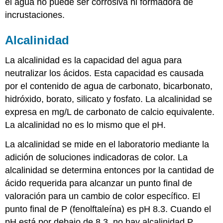
el agua no puede ser corrosiva ni formadora de
incrustaciones.
Alcalinidad
La alcalinidad es la capacidad del agua para
neutralizar los ácidos. Esta capacidad es causada
por el contenido de agua de carbonato, bicarbonato,
hidróxido, borato, silicato y fosfato. La alcalinidad se
expresa en mg/L de carbonato de calcio equivalente.
La alcalinidad no es lo mismo que el pH.
La alcalinidad se mide en el laboratorio mediante la
adición de soluciones indicadoras de color. La
alcalinidad se determina entonces por la cantidad de
ácido requerida para alcanzar un punto final de
valoración para un cambio de color específico. El
punto final de P (fenolftaleína) es pH 8.3. Cuando el
pH está por debajo de 8.3, no hay alcalinidad P