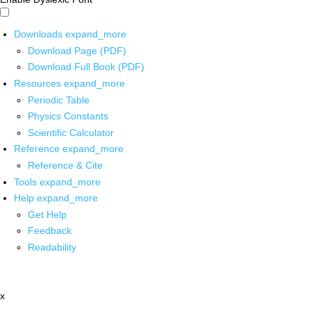
Downloads
expand_more
Download Page (PDF)
Download Full Book (PDF)
Resources
expand_more
Periodic Table
Physics Constants
Scientific Calculator
Reference
expand_more
Reference & Cite
Tools
expand_more
Help
expand_more
Get Help
Feedback
Readability
x