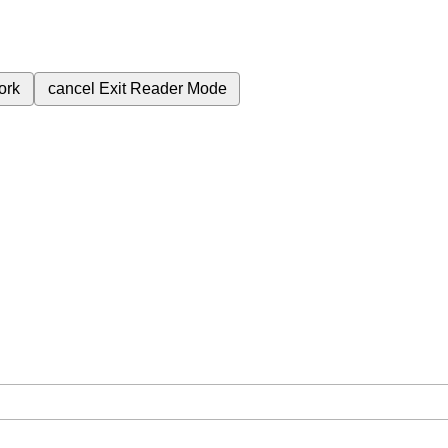
ork
cancel
Exit Reader Mode