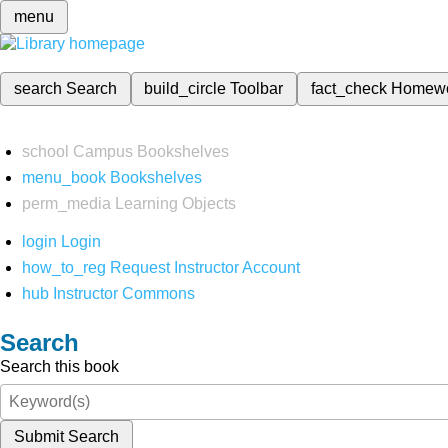
menu
search
Search
build_circle
Toolbar
fact_check
Homew
school
Campus Bookshelves
menu_book
Bookshelves
perm_media
Learning Objects
login
Login
how_to_reg
Request Instructor Account
hub
Instructor Commons
Search
Search this book
Submit Search