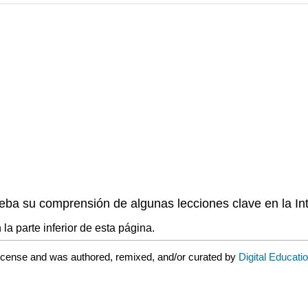
eba su comprensión de algunas lecciones clave en la In
a parte inferior de esta página.
license and was authored, remixed, and/or curated by
Digital Educati