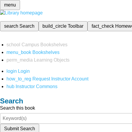
menu
search
Search
build_circle
Toolbar
fact_check
Homew
school
Campus Bookshelves
menu_book
Bookshelves
perm_media
Learning Objects
login
Login
how_to_reg
Request Instructor Account
hub
Instructor Commons
Search
Search this book
Submit Search