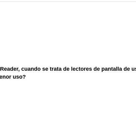
eader, cuando se trata de lectores de pantalla de u
menor uso?