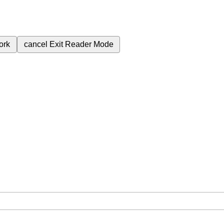
ork
cancel
Exit Reader Mode