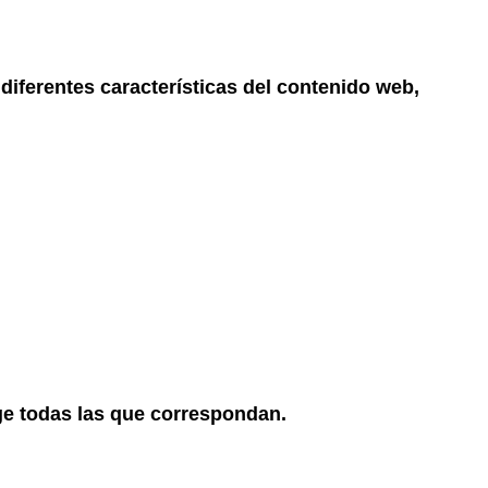
 diferentes características del contenido web,
ige todas las que correspondan.