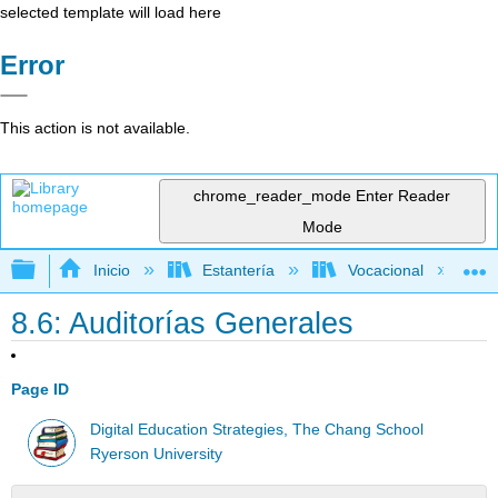
selected template will load here
Error
This action is not available.
chrome_reader_mode
Enter Reader
Mode
Expandir/contraer jerarquía global
Inicio
Estantería
Vocacional
8.6: Auditorías Generales
Page ID
Digital Education Strategies, The Chang School
Ryerson University