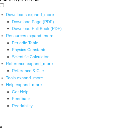
Downloads
expand_more
Download Page (PDF)
Download Full Book (PDF)
Resources
expand_more
Periodic Table
Physics Constants
Scientific Calculator
Reference
expand_more
Reference & Cite
Tools
expand_more
Help
expand_more
Get Help
Feedback
Readability
x