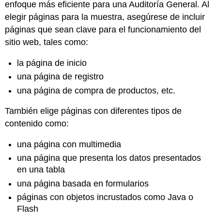
enfoque más eficiente para una Auditoría General. Al
la
elegir páginas para la muestra, asegúrese de incluir
Auditoría
páginas que sean clave para el funcionamiento del
Procedimiento
de
sitio web, tales como:
Auditoría
la página de inicio
una página de registro
una página de compra de productos, etc.
También elige páginas con diferentes tipos de
contenido como:
una página con multimedia
una página que presenta los datos presentados
en una tabla
una página basada en formularios
páginas con objetos incrustados como Java o
Flash