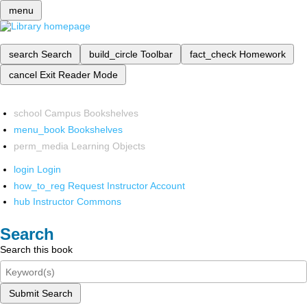
menu
search
Search
build_circle
Toolbar
fact_check
Homework
cancel
Exit Reader Mode
school
Campus Bookshelves
menu_book
Bookshelves
perm_media
Learning Objects
login
Login
how_to_reg
Request Instructor Account
hub
Instructor Commons
Search
Search this book
Submit Search