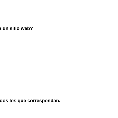
a un sitio web?
todos los que correspondan.