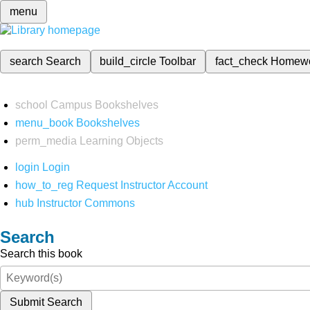
menu
search
Search
build_circle
Toolbar
fact_check
Homew
school
Campus Bookshelves
menu_book
Bookshelves
perm_media
Learning Objects
login
Login
how_to_reg
Request Instructor Account
hub
Instructor Commons
Search
Search this book
Submit Search