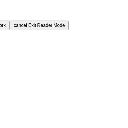
ork
cancel
Exit Reader Mode