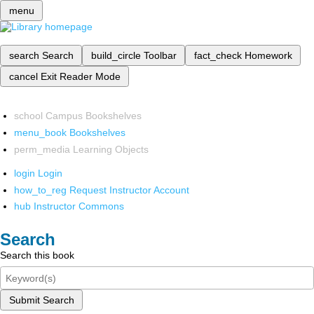
menu
search
Search
build_circle
Toolbar
fact_check
Homework
cancel
Exit Reader Mode
school
Campus Bookshelves
menu_book
Bookshelves
perm_media
Learning Objects
login
Login
how_to_reg
Request Instructor Account
hub
Instructor Commons
Search
Search this book
Submit Search