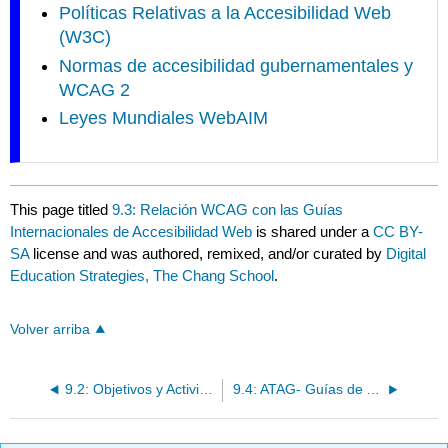
Políticas Relativas a la Accesibilidad Web
(W3C)
Normas de accesibilidad gubernamentales y
WCAG 2
Leyes Mundiales WebAIM
This page titled
9.3: Relación WCAG con las Guías
Internacionales de Accesibilidad Web
is shared under a
CC BY-
SA
license and was authored, remixed, and/or curated by
Digital
Education Strategies, The Chang School
.
Volver arriba
9.2: Objetivos y Actividades
9.4: ATAG- Guías de Accesibilidad de la Herramienta de Creación