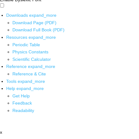
Downloads
expand_more
Download Page (PDF)
Download Full Book (PDF)
Resources
expand_more
Periodic Table
Physics Constants
Scientific Calculator
Reference
expand_more
Reference & Cite
Tools
expand_more
Help
expand_more
Get Help
Feedback
Readability
x