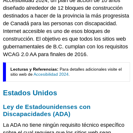
Accesibilidad 2024, un plan de acción de 10 años
diseñado alrededor de 12 bloques de construcción
destinados a hacer de la provincia la más progresista
de Canadá para las personas con discapacidad.
Internet accesible es uno de esos bloques de
construcción. El objetivo es que todos los sitios web
gubernamentales de B.C. cumplan con los requisitos
WCAG 2.0 AA para finales de 2016.
Lecturas y Referencias:
Para detalles adicionales visite el
sitio web de
Accesibilidad 2024
.
Estados Unidos
Ley de Estadounidenses con
Discapacidades (ADA)
La ADA no tiene ningún requisito técnico específico
sobre el cual requiera que los sitios web sean