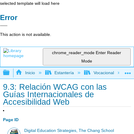
selected template will load here
Error
This action is not available.
chrome_reader_mode
Enter Reader
Mode
Expandir/contraer jerarquía global
Inicio
Estantería
Vocacional
9.3: Relación WCAG con las
Guías Internacionales de
Accesibilidad Web
Page ID
Digital Education Strategies, The Chang School