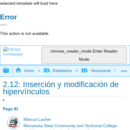
selected template will load here
Error
This action is not available.
chrome_reader_mode
Enter Reader
Mode
Expandir/contraer jerarquía global
Inicio
Estantería
Vocacional
2.12: Inserción y modificación de
hipervínculos
Page ID
Marcus Lacher
Minnesota State Community and Technical College