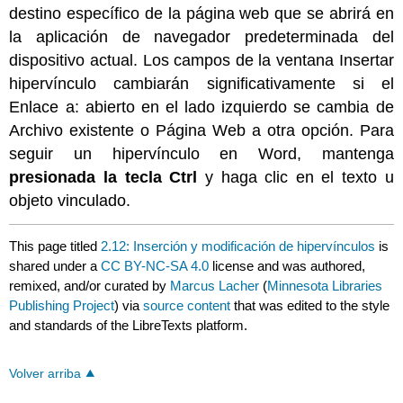
destino específico de la página web que se abrirá en
la aplicación de navegador predeterminada del
dispositivo actual. Los campos de la ventana Insertar
hipervínculo cambiarán significativamente si el
Enlace a: abierto en el lado izquierdo se cambia de
Archivo existente o Página Web a otra opción. Para
seguir un hipervínculo en Word, mantenga
presionada la tecla Ctrl
y haga clic en el texto u
objeto vinculado.
This page titled
2.12: Inserción y modificación de hipervínculos
is
shared under a
CC BY-NC-SA 4.0
license and was authored,
remixed, and/or curated by
Marcus Lacher
(
Minnesota Libraries
Publishing Project
) via
source content
that was edited to the style
and standards of the LibreTexts platform.
Volver arriba