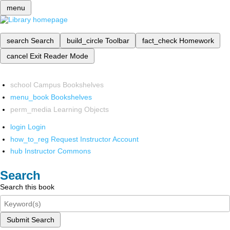
menu
search
Search
build_circle
Toolbar
fact_check
Homework
cancel
Exit Reader Mode
school
Campus Bookshelves
menu_book
Bookshelves
perm_media
Learning Objects
login
Login
how_to_reg
Request Instructor Account
hub
Instructor Commons
Search
Search this book
Submit Search