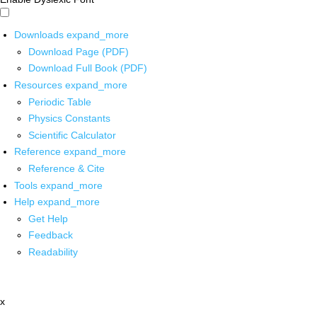
Downloads
expand_more
Download Page (PDF)
Download Full Book (PDF)
Resources
expand_more
Periodic Table
Physics Constants
Scientific Calculator
Reference
expand_more
Reference & Cite
Tools
expand_more
Help
expand_more
Get Help
Feedback
Readability
x