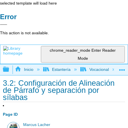
selected template will load here
Error
This action is not available.
chrome_reader_mode
Enter Reader
Mode
Expandir/contraer jerarquía global
Inicio
Estantería
Vocacional
3.2: Configuración de Alineación
de Párrafo y separación por
sílabas
Page ID
Marcus Lacher