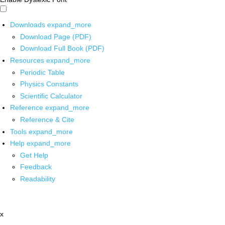
Downloads
expand_more
Download Page (PDF)
Download Full Book (PDF)
Resources
expand_more
Periodic Table
Physics Constants
Scientific Calculator
Reference
expand_more
Reference & Cite
Tools
expand_more
Help
expand_more
Get Help
Feedback
Readability
x