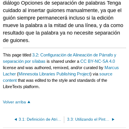
diálogo Opciones de separación de palabras Tenga
cuidado al insertar guiones manualmente, ya que el
guión siempre permanecerá incluso si la edición
mueve la palabra a la mitad de una línea, y da como
resultado que la palabra ya no necesite separación
de guiones.
This page titled
3.2: Configuración de Alineación de Párrafo y
separación por sílabas
is shared under a
CC BY-NC-SA 4.0
license and was authored, remixed, and/or curated by
Marcus
Lacher
(
Minnesota Libraries Publishing Project
) via
source
content
that was edited to the style and standards of the
LibreTexts platform.
Volver arriba
3.1: Definición de Atributos de Fuente y Texto
3.3: Utilizando el Pintor de Formato