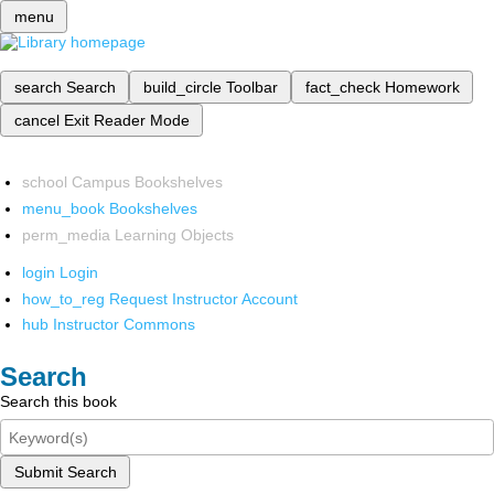
menu
search
Search
build_circle
Toolbar
fact_check
Homework
cancel
Exit Reader Mode
school
Campus Bookshelves
menu_book
Bookshelves
perm_media
Learning Objects
login
Login
how_to_reg
Request Instructor Account
hub
Instructor Commons
Search
Search this book
Submit Search