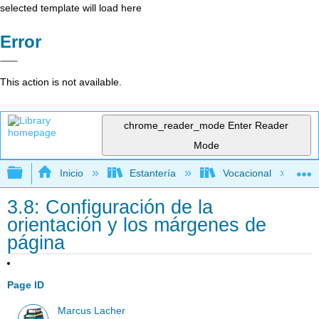
selected template will load here
Error
This action is not available.
chrome_reader_mode
Enter Reader
Mode
Expandir/contraer jerarquía global
Inicio
Estantería
Vocacional
3.8: Configuración de la
orientación y los márgenes de
página
Page ID
Marcus Lacher