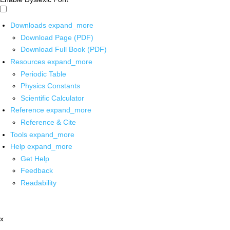
Downloads
expand_more
Download Page (PDF)
Download Full Book (PDF)
Resources
expand_more
Periodic Table
Physics Constants
Scientific Calculator
Reference
expand_more
Reference & Cite
Tools
expand_more
Help
expand_more
Get Help
Feedback
Readability
x