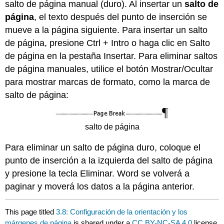
salto de página manual (duro). Al insertar un
salto de
página
, el texto después del punto de inserción se
mueve a la página siguiente. Para insertar un salto
de página, presione Ctrl + Intro o haga clic en Salto
de página en la pestaña Insertar. Para eliminar saltos
de página manuales, utilice el botón Mostrar/Ocultar
para mostrar marcas de formato, como la marca de
salto de página:
salto de página
Para eliminar un salto de página duro, coloque el
punto de inserción a la izquierda del salto de página
y presione la tecla Eliminar. Word se volverá a
paginar y moverá los datos a la página anterior.
This page titled
3.8: Configuración de la orientación y los
márgenes de página
is shared under a
CC BY-NC-SA 4.0
license