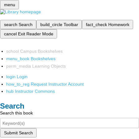
menu
search
Search
build_circle
Toolbar
fact_check
Homework
cancel
Exit Reader Mode
school
Campus Bookshelves
menu_book
Bookshelves
perm_media
Learning Objects
login
Login
how_to_reg
Request Instructor Account
hub
Instructor Commons
Search
Search this book
Submit Search