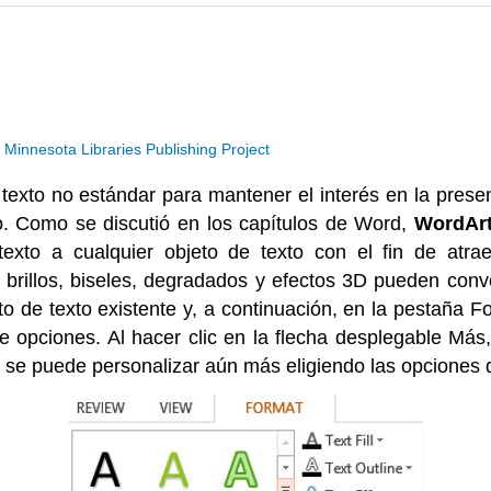
a
Minnesota Libraries Publishing Project
 texto no estándar para mantener el interés en la pres
o. Como se discutió en los capítulos de Word,
WordAr
texto a cualquier objeto de texto con el fin de atrae
brillos, biseles, degradados y efectos 3D pueden conver
to de texto existente y, a continuación, en la pestaña F
de opciones. Al hacer clic en la flecha desplegable Más
 y se puede personalizar aún más eligiendo las opciones d