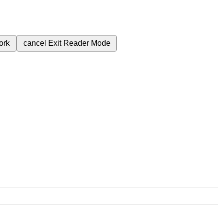
ork
cancel
Exit Reader Mode