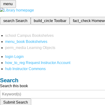
menu
search
Search
build_circle
Toolbar
fact_check
Homew
school
Campus Bookshelves
menu_book
Bookshelves
perm_media
Learning Objects
login
Login
how_to_reg
Request Instructor Account
hub
Instructor Commons
Search
Search this book
Submit Search