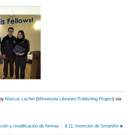
 by
Marcus Lacher
(
Minnesota Libraries Publishing Project
) via
rción y modificación de formas
8.11: Inserción de SmartArt