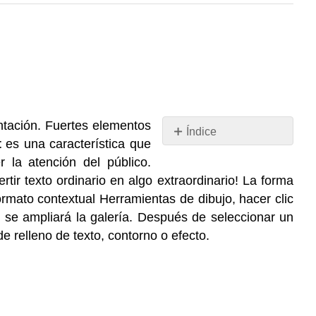
entación. Fuertes elementos
Índice
t
es una característica que
Sin
encabezados
r la atención del público.
tir texto ordinario en algo extraordinario! La forma
ormato contextual Herramientas de dibujo, hacer clic
, se ampliará la galería. Después de seleccionar un
e relleno de texto, contorno o efecto.