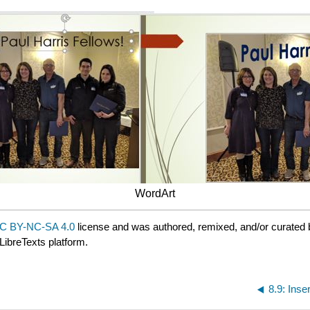
WordArt
C BY-NC-SA 4.0
license and was authored, remixed, and/or curated
LibreTexts platform.
8.9: Inse