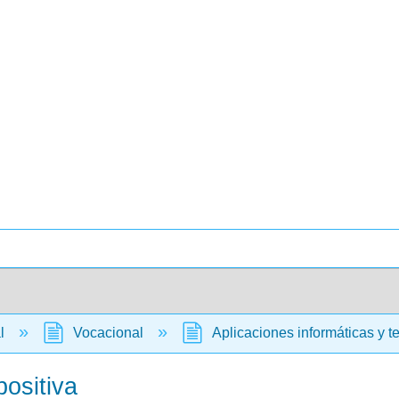
al
Vocacional
Aplicaciones informáticas y t
positiva