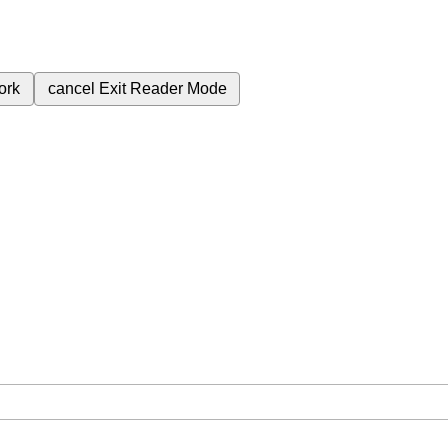
ork
cancel
Exit Reader Mode