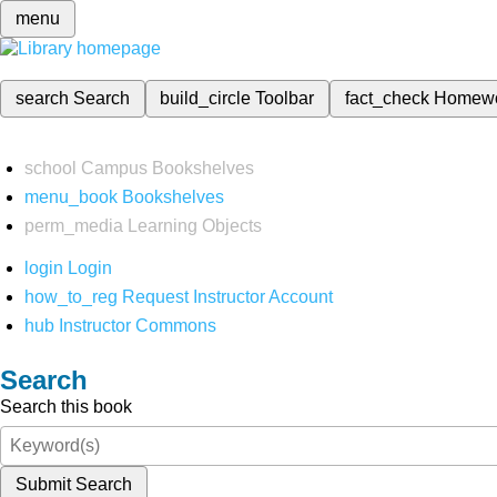
menu
search
Search
build_circle
Toolbar
fact_check
Homew
school
Campus Bookshelves
menu_book
Bookshelves
perm_media
Learning Objects
login
Login
how_to_reg
Request Instructor Account
hub
Instructor Commons
Search
Search this book
Submit Search