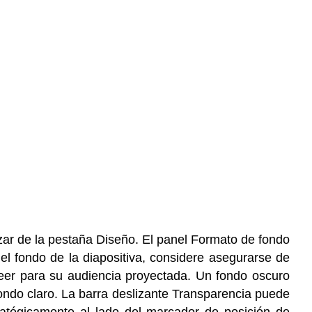
izar de la pestaña Diseño. El panel Formato de fondo
 el fondo de la diapositiva, considere asegurarse de
leer para su audiencia proyectada. Un fondo oscuro
fondo claro. La barra deslizante Transparencia puede
tratégicamente al lado del marcador de posición de