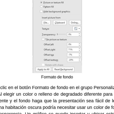
Formato de fondo
 clic en el botón Formato de fondo en el grupo Personal
l elegir un color o relleno de degradado diferente para
ente y el fondo haga que la presentación sea fácil de 
a habitación oscura podría necesitar usar un color de 
ansparencia. Un gráfico se puede insertar y ubicar es