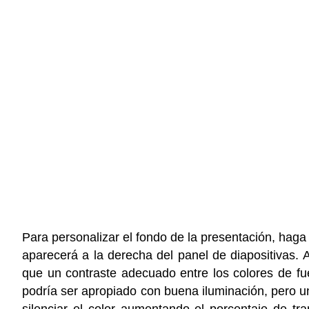
Para personalizar el fondo de la presentación, haga
aparecerá a la derecha del panel de diapositivas. A
que un contraste adecuado entre los colores de fu
podría ser apropiado con buena iluminación, pero un
silenciar el color aumentando el porcentaje de tr