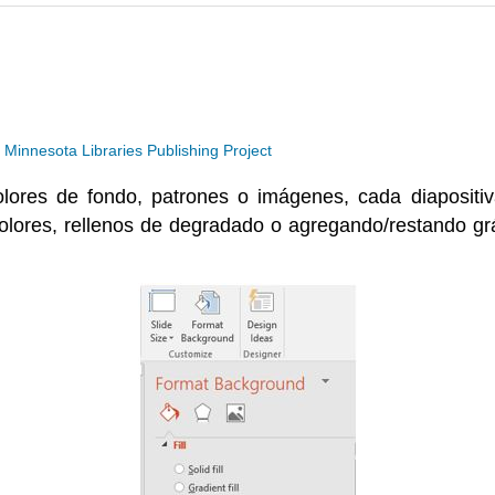
a
Minnesota Libraries Publishing Project
olores de fondo, patrones o imágenes, cada diapositi
lores, rellenos de degradado o agregando/restando grá