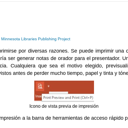
a
Minnesota Libraries Publishing Project
imirse por diversas razones. Se puede imprimir una c
dría ser generar notas de orador para el presentador. U
cia. Cualquiera que sea el motivo elegido, previsua
stos antes de perder mucho tiempo, papel y tinta y
tóne
Icono de vista previa de impresión
presión a la barra de herramientas de acceso rápido para