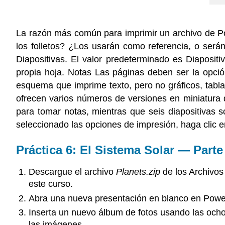
La razón más común para imprimir un archivo de Pow
los folletos? ¿Los usarán como referencia, o serán
Diapositivas. El valor predeterminado es Diaposit
propia hoja. Notas Las páginas deben ser la opció
esquema que imprime texto, pero no gráficos, tablas
ofrecen varios números de versiones en miniatura d
para tomar notas, mientras que seis diapositivas 
seleccionado las opciones de impresión, haga clic en
Práctica 6: El Sistema Solar — Parte
Descargue el archivo
Planets.zip
de los Archivos
este curso.
Abra una nueva presentación en blanco en Powe
Inserta un nuevo álbum de fotos usando las ocho 
las imágenes.