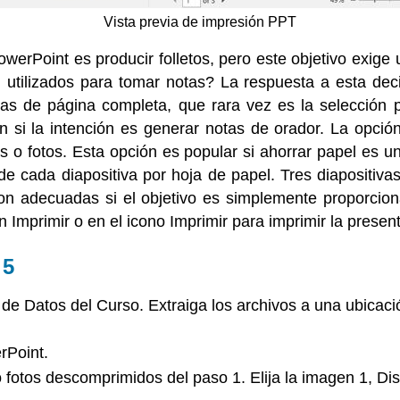
Vista previa de impresión PPT
erPoint es producir folletos, pero este objetivo exige 
 utilizados para tomar notas? La respuesta a esta deci
ivas de página completa, que rara vez es la selección 
n si la intención es generar notas de orador. La opció
 o fotos. Esta opción es popular si ahorrar papel es un
e cada diapositiva por hoja de papel. Tres diapositiva
son adecuadas si el objetivo es simplemente proporcio
 Imprimir o en el icono Imprimir para imprimir la presen
 5
 de Datos del Curso. Extraiga los archivos a una ubicaci
rPoint.
fotos descomprimidos del paso 1. Elija la imagen 1, Dis