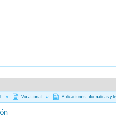
al
Vocacional
Aplicaciones informáticas y t
ión