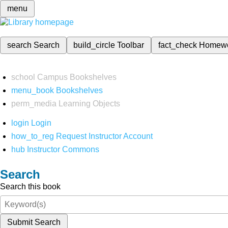
menu
search
Search
build_circle
Toolbar
fact_check
Homew
school
Campus Bookshelves
menu_book
Bookshelves
perm_media
Learning Objects
login
Login
how_to_reg
Request Instructor Account
hub
Instructor Commons
Search
Search this book
Submit Search