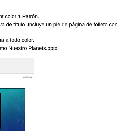
t color 1 Patrón.
a de título. Incluye un pie de página de folleto con
a a todo color.
omo Nuestro Planets.pptx.