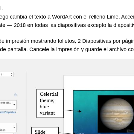
l.
uego cambia el texto a WordArt con el relleno Lime, Accen
te — 2018 en todas las diapositivas excepto la diapositiv
e impresión mostrando folletos, 2 Diapositivas por págin
de pantalla. Cancele la impresión y guarde el archivo c