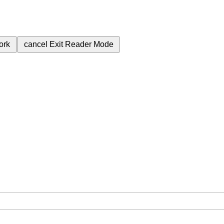
ork
cancel
Exit Reader Mode