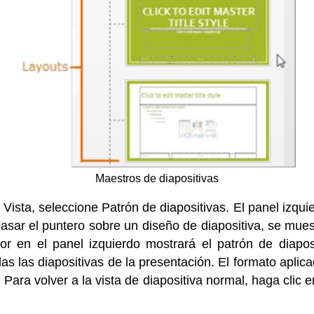
Maestros de diapositivas
ha Vista, seleccione Patrón de diapositivas. El panel izqu
pasar el puntero sobre un diseño de diapositiva, se mues
ior en el panel izquierdo mostrará el patrón de diapos
das las diapositivas de la presentación. El formato aplic
. Para volver a la vista de diapositiva normal, haga clic