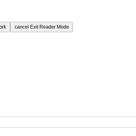
ork
cancel
Exit Reader Mode