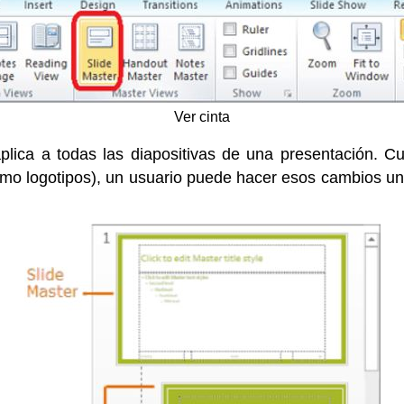
Ver cinta
 aplica a todas las diapositivas de una presentación. C
 logotipos), un usuario puede hacer esos cambios unive