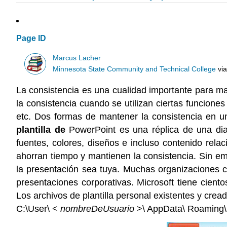
Page ID
Marcus Lacher
Minnesota State Community and Technical College
vi
La consistencia es una cualidad importante para m
la consistencia cuando se utilizan ciertas funcione
etc. Dos formas de mantener la consistencia en un
plantilla de
PowerPoint es una réplica de una diap
fuentes, colores, diseños e incluso contenido rela
ahorran tiempo y mantienen la consistencia. Sin em
la presentación sea tuya. Muchas organizaciones c
presentaciones corporativas. Microsoft tiene ciento
Los archivos de plantilla personal existentes y cr
C:\User\ <
nombreDeUsuario
>\ AppData\ Roaming\ 