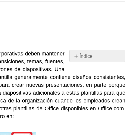
orporativas deben mantener
Índice
ansiciones, temas, fuentes,
Sin
encabezados
rones de diapositivas. Una
tilla generalmente contiene diseños consistentes,
r para crear nuevas presentaciones, en parte porque
iapositivas adicionales a estas plantillas para que
arca de la organización cuando los empleados crean
tras plantillas de Office disponibles en Office.com.
ro en: