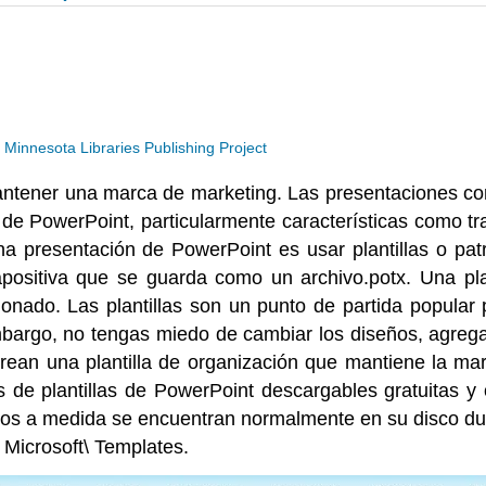
a
Minnesota Libraries Publishing Project
antener una marca de marketing. Las presentaciones c
s de PowerPoint, particularmente características como tr
a presentación de PowerPoint es usar plantillas o pat
ositiva que se guarda como un archivo.potx. Una plan
cionado. Las plantillas son un punto de partida popula
bargo, no tengas miedo de cambiar los diseños, agrega d
rean una plantilla de organización que mantiene la m
s de plantillas de PowerPoint descargables gratuitas y o
eados a medida se encuentran normalmente en su disco du
Microsoft\ Templates.