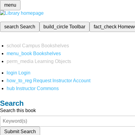
menu
search
Search
build_circle
Toolbar
fact_check
Homew
school
Campus Bookshelves
menu_book
Bookshelves
perm_media
Learning Objects
login
Login
how_to_reg
Request Instructor Account
hub
Instructor Commons
Search
Search this book
Submit Search