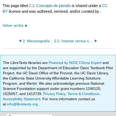
This page titled
2.1: Concepto de párrafo
is shared under a
CC
BY
license and was authored, remixed, and/or curated by
.
Volver arriba
2: Mecanografía
2.2: Insertar versus sobretipo
The LibreTexts libraries are
Powered by NICE CXone Expert
and
are supported by the Department of Education Open Textbook Pilot
Project, the UC Davis Office of the Provost, the UC Davis Library,
the California State University Affordable Learning Solutions
Program, and Merlot. We also acknowledge previous National
Science Foundation support under grant numbers 1246120,
1525057, and 1413739.
Privacy Policy
.
Terms & Conditions
.
Accessibility Statement
. For more information contact us
at
info@libretexts.org
.