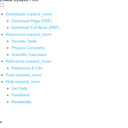
Downloads
expand_more
Download Page (PDF)
Download Full Book (PDF)
Resources
expand_more
Periodic Table
Physics Constants
Scientific Calculator
Reference
expand_more
Reference & Cite
Tools
expand_more
Help
expand_more
Get Help
Feedback
Readability
x