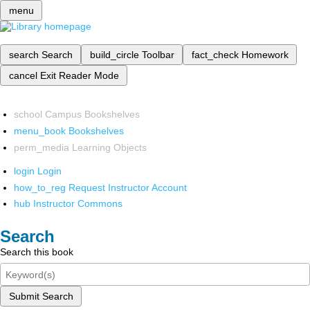
menu
search
Search
build_circle
Toolbar
fact_check
Homework
cancel
Exit Reader Mode
school
Campus Bookshelves
menu_book
Bookshelves
perm_media
Learning Objects
login
Login
how_to_reg
Request Instructor Account
hub
Instructor Commons
Search
Search this book
Submit Search