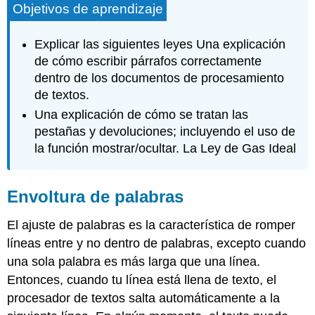
Objetivos de aprendizaje
de
palabras
Mostrar/ocultar
Explicar las siguientes leyes Una explicación
espacios,
de cómo escribir párrafos correctamente
devoluciones
dentro de los documentos de procesamiento
y
de textos.
tabulaciones
Una explicación de cómo se tratan las
pestañas y devoluciones; incluyendo el uso de
la función mostrar/ocultar. La Ley de Gas Ideal
Envoltura de palabras
El ajuste de palabras es la característica de romper
líneas entre y no dentro de palabras, excepto cuando
una sola palabra es más larga que una línea.
Entonces, cuando tu línea está llena de texto, el
procesador de textos salta automáticamente a la