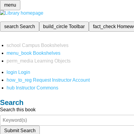
menu
search
Search
build_circle
Toolbar
fact_check
Homew
school
Campus Bookshelves
menu_book
Bookshelves
perm_media
Learning Objects
login
Login
how_to_reg
Request Instructor Account
hub
Instructor Commons
Search
Search this book
Submit Search