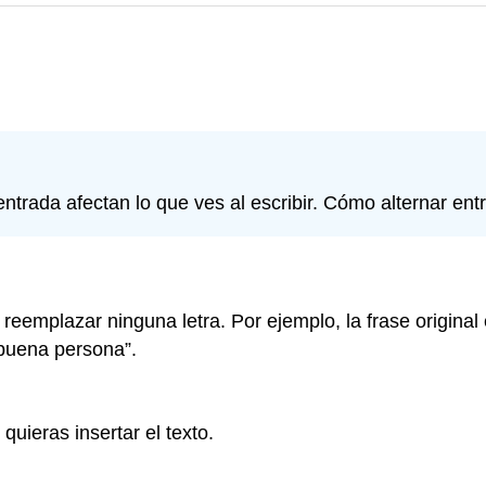
trada afectan lo que ves al escribir. Cómo alternar ent
in reemplazar ninguna letra. Por ejemplo, la frase origin
 buena persona”.
quieras insertar el texto.