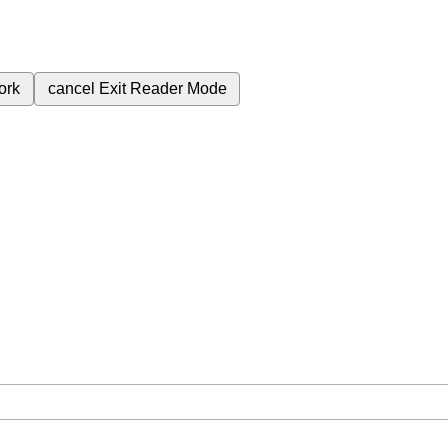
ork
cancel
Exit Reader Mode