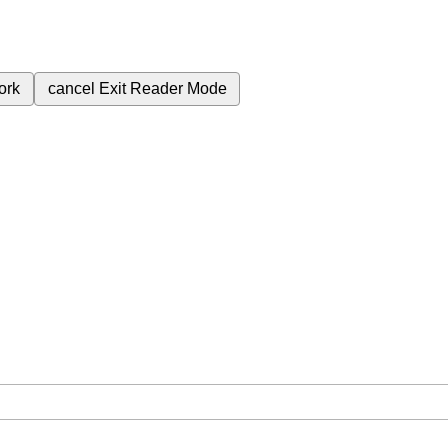
ork
cancel
Exit Reader Mode