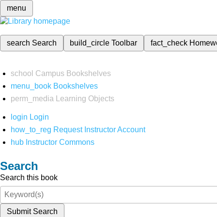
menu
search
Search
build_circle
Toolbar
fact_check
Homew
school
Campus Bookshelves
menu_book
Bookshelves
perm_media
Learning Objects
login
Login
how_to_reg
Request Instructor Account
hub
Instructor Commons
Search
Search this book
Submit Search