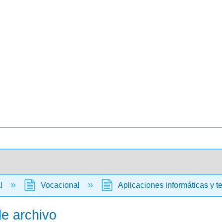
al
Vocacional
Aplicaciones informáticas y t
de archivo