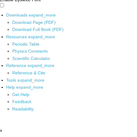
Downloads
expand_more
Download Page (PDF)
Download Full Book (PDF)
Resources
expand_more
Periodic Table
Physics Constants
Scientific Calculator
Reference
expand_more
Reference & Cite
Tools
expand_more
Help
expand_more
Get Help
Feedback
Readability
x