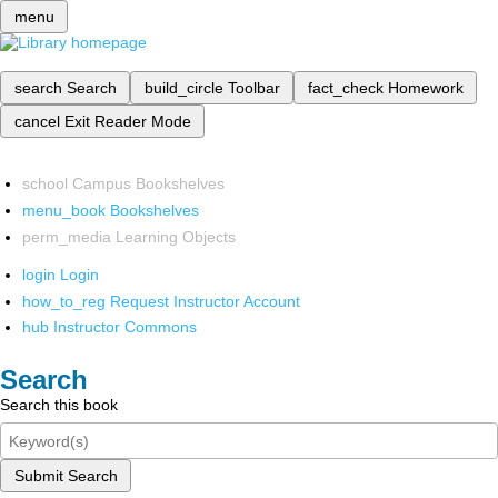
menu
search
Search
build_circle
Toolbar
fact_check
Homework
cancel
Exit Reader Mode
school
Campus Bookshelves
menu_book
Bookshelves
perm_media
Learning Objects
login
Login
how_to_reg
Request Instructor Account
hub
Instructor Commons
Search
Search this book
Submit Search