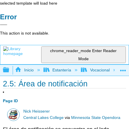
selected template will load here
Error
This action is not available.
chrome_reader_mode
Enter Reader
Mode
Expandir/contraer jerarquía global
Inicio
Estantería
Vocacional
2.5: Área de notificación
Page ID
Nick Heisserer
Central Lakes College
via
Minnesota State Opendora