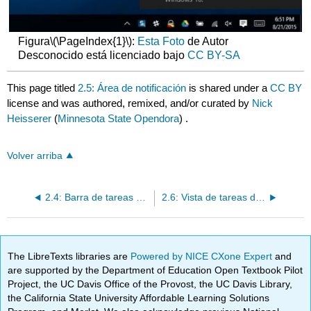
Figura
\(\PageIndex{1}\)
:
Esta Foto
de Autor
Desconocido está licenciado bajo
CC BY-SA
This page titled
2.5: Área de notificación
is shared under a
CC BY
license and was authored, remixed, and/or curated by
Nick
Heisserer
(
Minnesota State Opendora
) .
Volver arriba
2.4: Barra de tareas de Windows (TutorialSpoint.com, n.d.)
2.6: Vista de tareas de Windows 10
The LibreTexts libraries are
Powered by NICE CXone Expert
and
are supported by the Department of Education Open Textbook Pilot
Project, the UC Davis Office of the Provost, the UC Davis Library,
the California State University Affordable Learning Solutions