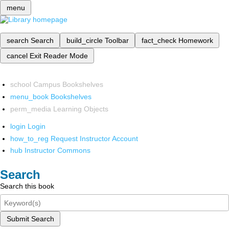
menu
search
Search
build_circle
Toolbar
fact_check
Homework
cancel
Exit Reader Mode
school
Campus Bookshelves
menu_book
Bookshelves
perm_media
Learning Objects
login
Login
how_to_reg
Request Instructor Account
hub
Instructor Commons
Search
Search this book
Submit Search