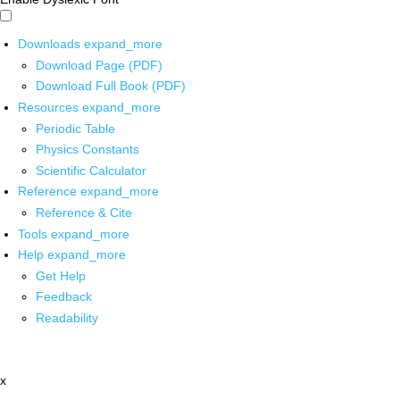
Downloads
expand_more
Download Page (PDF)
Download Full Book (PDF)
Resources
expand_more
Periodic Table
Physics Constants
Scientific Calculator
Reference
expand_more
Reference & Cite
Tools
expand_more
Help
expand_more
Get Help
Feedback
Readability
x