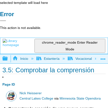
selected template will load here
Error
This action is not available.
chrome_reader_mode
Enter Reader
Mode
Expandir/contraer jerarquía global
Inicio
Estantería
Vocacional
3.5: Comprobar la comprensión
Page ID
Nick Heisserer
Central Lakes College
via
Minnesota State Opendora