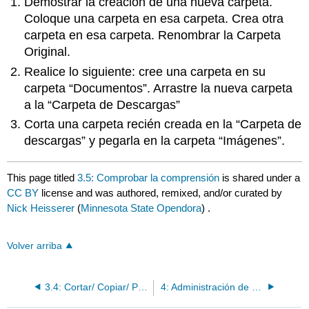
Demostrar la creación de una nueva carpeta.
Coloque una carpeta en esa carpeta. Crea otra
carpeta en esa carpeta. Renombrar la Carpeta
Original.
Realice lo siguiente: cree una carpeta en su
carpeta “Documentos”. Arrastre la nueva carpeta
a la “Carpeta de Descargas”
Corta una carpeta recién creada en la “Carpeta de
descargas” y pegarla en la carpeta “Imágenes”.
This page titled
3.5: Comprobar la comprensión
is shared under a
CC BY
license and was authored, remixed, and/or curated by
Nick Heisserer
(
Minnesota State Opendora
) .
Volver arriba
3.4: Cortar/ Copiar/ Pegar
4: Administración de aplicaciones de Windows