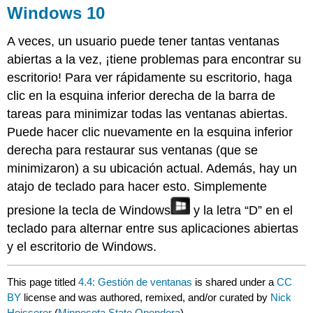
Windows 10
A veces, un usuario puede tener tantas ventanas
abiertas a la vez, ¡tiene problemas para encontrar su
escritorio! Para ver rápidamente su escritorio, haga
clic en la esquina inferior derecha de la barra de
tareas para minimizar todas las ventanas abiertas.
Puede hacer clic nuevamente en la esquina inferior
derecha para restaurar sus ventanas (que se
minimizaron) a su ubicación actual. Además, hay un
atajo de teclado para hacer esto. Simplemente
presione la tecla de Windows
y la letra “D” en el
teclado para alternar entre sus aplicaciones abiertas
y el escritorio de Windows.
This page titled
4.4: Gestión de ventanas
is shared under a
CC
BY
license and was authored, remixed, and/or curated by
Nick
Heisserer
(
Minnesota State Opendora
) .