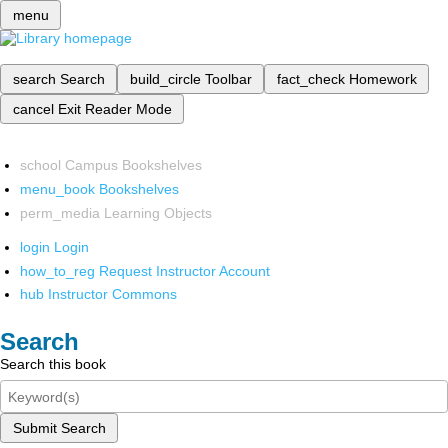
menu
search
Search
build_circle
Toolbar
fact_check
Homework
cancel
Exit Reader Mode
school
Campus Bookshelves
menu_book
Bookshelves
perm_media
Learning Objects
login
Login
how_to_reg
Request Instructor Account
hub
Instructor Commons
Search
Search this book
Submit Search