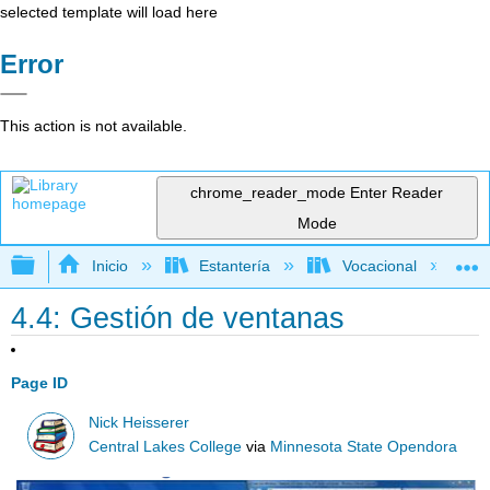
selected template will load here
Error
This action is not available.
chrome_reader_mode
Enter Reader
Mode
Expandir/contraer jerarquía global
Inicio
Estantería
Vocacional
4.4: Gestión de ventanas
Page ID
Nick Heisserer
Central Lakes College
via
Minnesota State Opendora