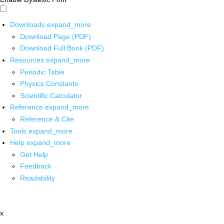
Downloads
expand_more
Download Page (PDF)
Download Full Book (PDF)
Resources
expand_more
Periodic Table
Physics Constants
Scientific Calculator
Reference
expand_more
Reference & Cite
Tools
expand_more
Help
expand_more
Get Help
Feedback
Readability
x