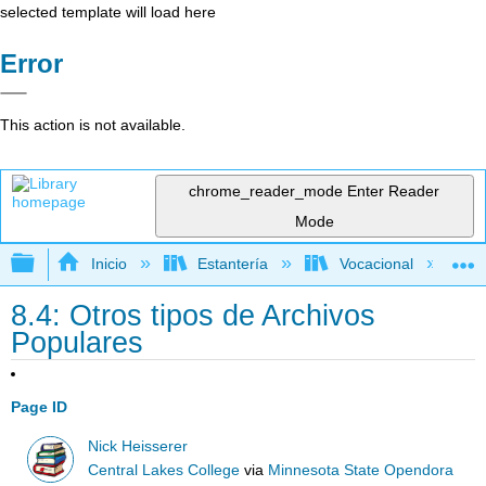
selected template will load here
Error
This action is not available.
chrome_reader_mode
Enter Reader
Mode
Expandir/contraer jerarquía global
Inicio
Estantería
Vocacional
8.4: Otros tipos de Archivos
Populares
Page ID
Nick Heisserer
Central Lakes College
via
Minnesota State Opendora