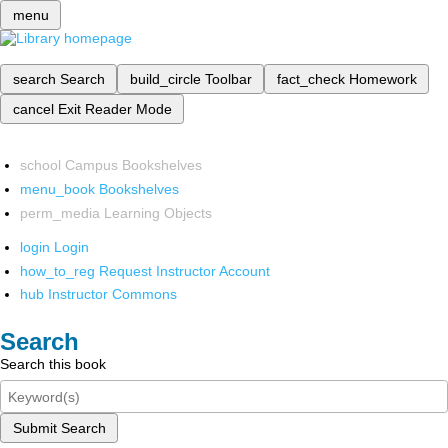
menu
search
Search
build_circle
Toolbar
fact_check
Homework
cancel
Exit Reader Mode
school
Campus Bookshelves
menu_book
Bookshelves
perm_media
Learning Objects
login
Login
how_to_reg
Request Instructor Account
hub
Instructor Commons
Search
Search this book
Submit Search