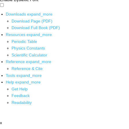
Downloads
expand_more
Download Page (PDF)
Download Full Book (PDF)
Resources
expand_more
Periodic Table
Physics Constants
Scientific Calculator
Reference
expand_more
Reference & Cite
Tools
expand_more
Help
expand_more
Get Help
Feedback
Readability
x