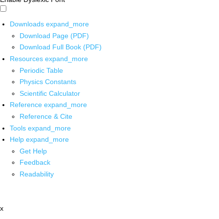
Downloads
expand_more
Download Page (PDF)
Download Full Book (PDF)
Resources
expand_more
Periodic Table
Physics Constants
Scientific Calculator
Reference
expand_more
Reference & Cite
Tools
expand_more
Help
expand_more
Get Help
Feedback
Readability
x