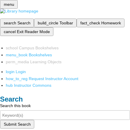
menu
search
Search
build_circle
Toolbar
fact_check
Homework
cancel
Exit Reader Mode
school
Campus Bookshelves
menu_book
Bookshelves
perm_media
Learning Objects
login
Login
how_to_reg
Request Instructor Account
hub
Instructor Commons
Search
Search this book
Submit Search