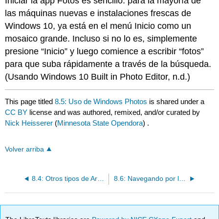
Iniciar la app Fotos es sencillo: para la mayoría de
las máquinas nuevas e instalaciones frescas de
Windows 10, ya está en el menú Inicio como un
mosaico grande. Incluso si no lo es, simplemente
presione “Inicio” y luego comience a escribir “fotos”
para que suba rápidamente a través de la búsqueda.
(Usando Windows 10 Built in Photo Editor, n.d.)
This page titled
8.5: Uso de Windows Photos
is shared under a
CC BY
license and was authored, remixed, and/or curated by
Nick Heisserer
(
Minnesota State Opendora
) .
Volver arriba
8.4: Otros tipos de Archivos Populares
8.6: Navegando por las fotos