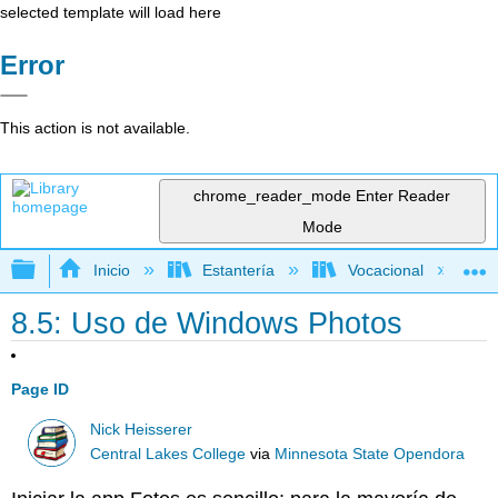
selected template will load here
Error
This action is not available.
chrome_reader_mode
Enter Reader
Mode
Expandir/contraer jerarquía global
Inicio
Estantería
Vocacional
8.5: Uso de Windows Photos
Page ID
Nick Heisserer
Central Lakes College
via
Minnesota State Opendora