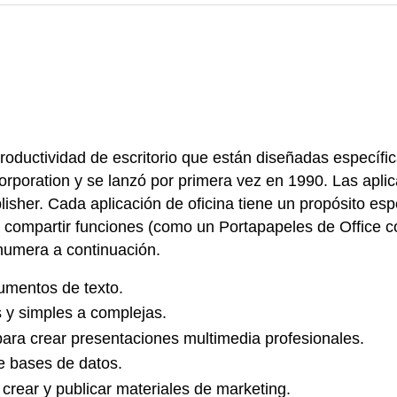
roductividad de escritorio que están diseñadas específic
orporation y se lanzó por primera vez en 1990. Las apli
her. Cada aplicación de oficina tiene un propósito espec
y compartir funciones (como un Portapapeles de Office c
enumera a continuación.
umentos de texto.
s y simples a complejas.
para crear presentaciones multimedia profesionales.
e bases de datos.
 crear y publicar materiales de marketing.