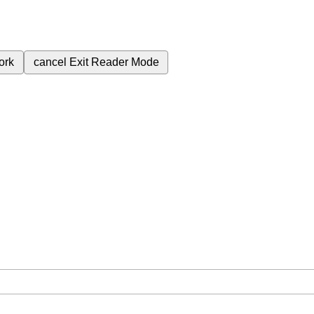
ork
cancel
Exit Reader Mode