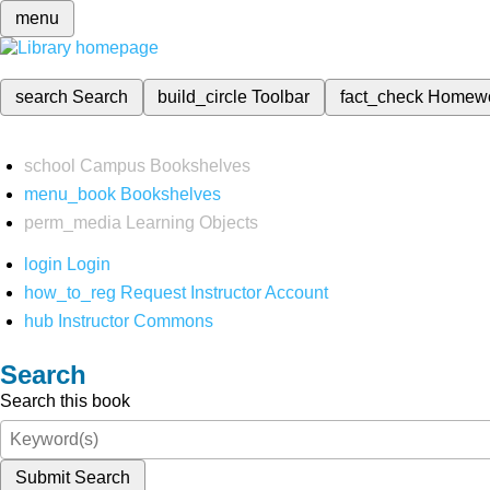
menu
search
Search
build_circle
Toolbar
fact_check
Homew
school
Campus Bookshelves
menu_book
Bookshelves
perm_media
Learning Objects
login
Login
how_to_reg
Request Instructor Account
hub
Instructor Commons
Search
Search this book
Submit Search