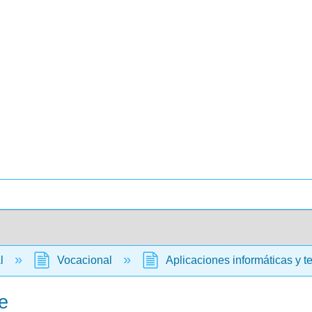
al
Vocacional
Aplicaciones informáticas y t
e