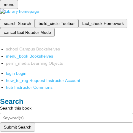
menu
search
Search
build_circle
Toolbar
fact_check
Homework
cancel
Exit Reader Mode
school
Campus Bookshelves
menu_book
Bookshelves
perm_media
Learning Objects
login
Login
how_to_reg
Request Instructor Account
hub
Instructor Commons
Search
Search this book
Submit Search