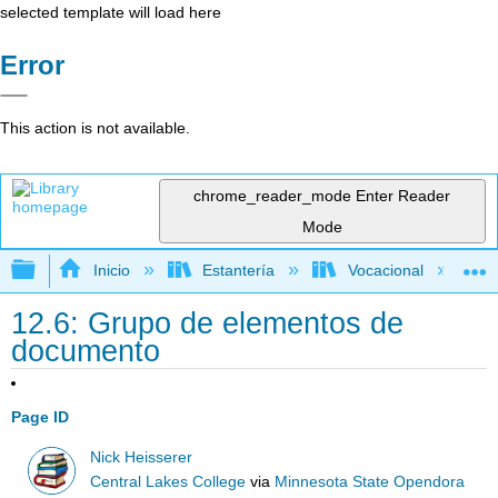
selected template will load here
Error
This action is not available.
chrome_reader_mode
Enter Reader
Mode
Expandir/contraer jerarquía global
Inicio
Estantería
Vocacional
12.6: Grupo de elementos de
documento
Page ID
Nick Heisserer
Central Lakes College
via
Minnesota State Opendora