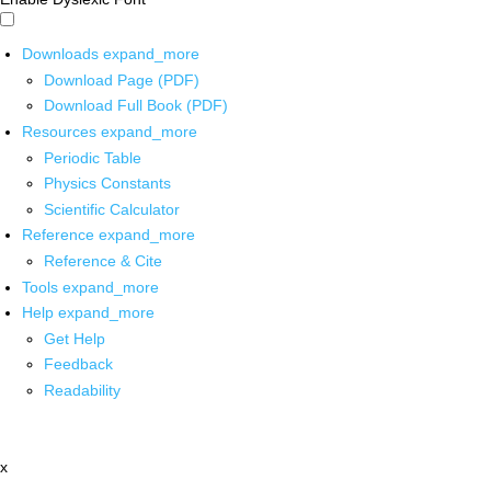
Downloads
expand_more
Download Page (PDF)
Download Full Book (PDF)
Resources
expand_more
Periodic Table
Physics Constants
Scientific Calculator
Reference
expand_more
Reference & Cite
Tools
expand_more
Help
expand_more
Get Help
Feedback
Readability
x