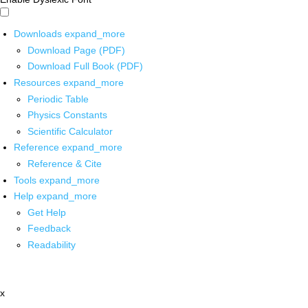
Downloads
expand_more
Download Page (PDF)
Download Full Book (PDF)
Resources
expand_more
Periodic Table
Physics Constants
Scientific Calculator
Reference
expand_more
Reference & Cite
Tools
expand_more
Help
expand_more
Get Help
Feedback
Readability
x