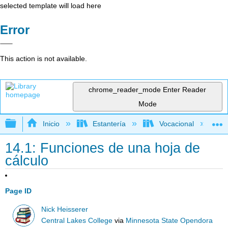
selected template will load here
Error
This action is not available.
chrome_reader_mode
Enter Reader
Mode
Expandir/contraer jerarquía global
Inicio
Estantería
Vocacional
14.1: Funciones de una hoja de
cálculo
Page ID
Nick Heisserer
Central Lakes College
via
Minnesota State Opendora