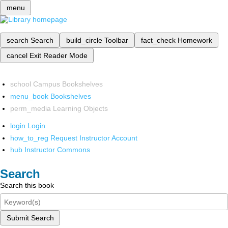
menu
search
Search
build_circle
Toolbar
fact_check
Homework
cancel
Exit Reader Mode
school
Campus Bookshelves
menu_book
Bookshelves
perm_media
Learning Objects
login
Login
how_to_reg
Request Instructor Account
hub
Instructor Commons
Search
Search this book
Submit Search