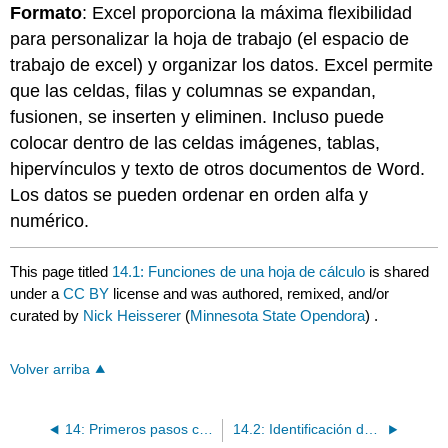
Formato
: Excel proporciona la máxima flexibilidad
para personalizar la hoja de trabajo (el espacio de
trabajo de excel) y organizar los datos. Excel permite
que las celdas, filas y columnas se expandan,
fusionen, se inserten y eliminen. Incluso puede
colocar dentro de las celdas imágenes, tablas,
hipervínculos y texto de otros documentos de Word.
Los datos se pueden ordenar en orden alfa y
numérico.
This page titled
14.1: Funciones de una hoja de cálculo
is shared
under a
CC BY
license and was authored, remixed, and/or
curated by
Nick Heisserer
(
Minnesota State Opendora
) .
Volver arriba
14: Primeros pasos con Excel
14.2: Identificación de componentes de Excel para Windows