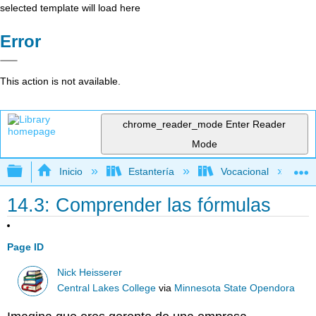
selected template will load here
Error
This action is not available.
chrome_reader_mode
Enter Reader
Mode
Expandir/contraer jerarquía global
Inicio
Estantería
Vocacional
14.3: Comprender las fórmulas
Page ID
Nick Heisserer
Central Lakes College
via
Minnesota State Opendora