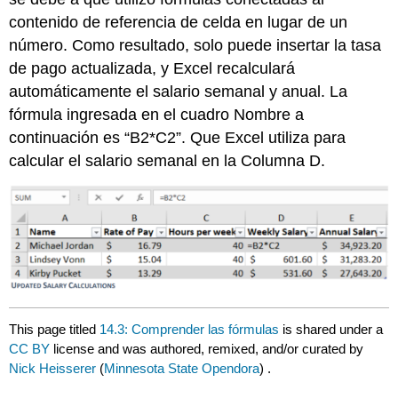
contenido de referencia de celda en lugar de un
número. Como resultado, solo puede insertar la tasa
de pago actualizada, y Excel recalculará
automáticamente el salario semanal y anual. La
fórmula ingresada en el cuadro Nombre a
continuación es “B2*C2”. Que Excel utiliza para
calcular el salario semanal en la Columna D.
This page titled
14.3: Comprender las fórmulas
is shared under a
CC BY
license and was authored, remixed, and/or curated by
Nick Heisserer
(
Minnesota State Opendora
) .