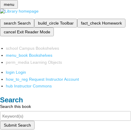
menu
search
Search
build_circle
Toolbar
fact_check
Homework
cancel
Exit Reader Mode
school
Campus Bookshelves
menu_book
Bookshelves
perm_media
Learning Objects
login
Login
how_to_reg
Request Instructor Account
hub
Instructor Commons
Search
Search this book
Submit Search