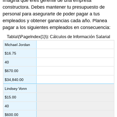
Imagina que eres gerente de una empresa
constructora. Debes mantener tu presupuesto de
personal para asegurarte de poder pagar a tus
empleados y obtener ganancias cada año. Planea
pagar a los siguientes empleados en consecuencia:
Tabla
\(\PageIndex{1}\)
: Cálculos de Información Salarial
Michael Jordan
$16.75
40
$670.00
$34,840.00
Lindsey Vonn
$15.00
40
$600.00