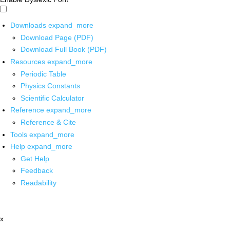
Downloads
expand_more
Download Page (PDF)
Download Full Book (PDF)
Resources
expand_more
Periodic Table
Physics Constants
Scientific Calculator
Reference
expand_more
Reference & Cite
Tools
expand_more
Help
expand_more
Get Help
Feedback
Readability
x