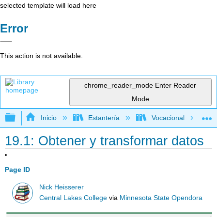
selected template will load here
Error
This action is not available.
chrome_reader_mode
Enter Reader
Mode
Expandir/contraer jerarquía global
Inicio
Estantería
Vocacional
19.1: Obtener y transformar datos
Page ID
Nick Heisserer
Central Lakes College
via
Minnesota State Opendora