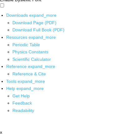
Downloads
expand_more
Download Page (PDF)
Download Full Book (PDF)
Resources
expand_more
Periodic Table
Physics Constants
Scientific Calculator
Reference
expand_more
Reference & Cite
Tools
expand_more
Help
expand_more
Get Help
Feedback
Readability
x