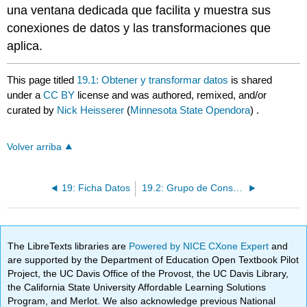
una ventana dedicada que facilita y muestra sus
conexiones de datos y las transformaciones que
aplica.
This page titled
19.1: Obtener y transformar datos
is shared
under a
CC BY
license and was authored, remixed, and/or
curated by
Nick Heisserer
(
Minnesota State Opendora
) .
Volver arriba
19: Ficha Datos
19.2: Grupo de Consultas y Conexiones
The LibreTexts libraries are
Powered by NICE CXone Expert
and
are supported by the Department of Education Open Textbook Pilot
Project, the UC Davis Office of the Provost, the UC Davis Library,
the California State University Affordable Learning Solutions
Program, and Merlot. We also acknowledge previous National