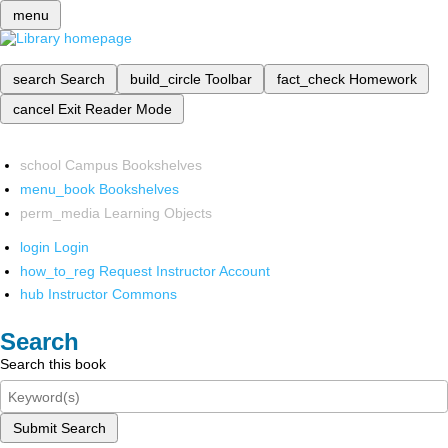
menu
search
Search
build_circle
Toolbar
fact_check
Homework
cancel
Exit Reader Mode
school
Campus Bookshelves
menu_book
Bookshelves
perm_media
Learning Objects
login
Login
how_to_reg
Request Instructor Account
hub
Instructor Commons
Search
Search this book
Submit Search