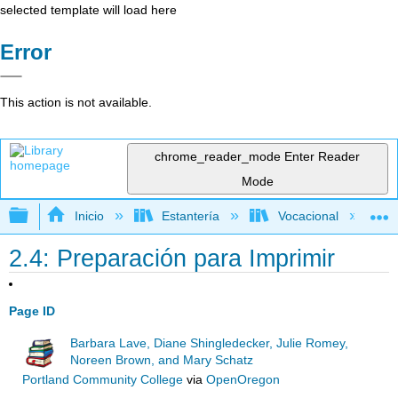
selected template will load here
Error
This action is not available.
chrome_reader_mode
Enter Reader
Mode
Expandir/contraer jerarquía global
Inicio
Estantería
Vocacional
2.4: Preparación para Imprimir
Page ID
Barbara Lave, Diane Shingledecker, Julie Romey,
Noreen Brown, and Mary Schatz
Portland Community College
via
OpenOregon