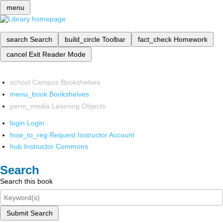
menu
search
Search
build_circle
Toolbar
fact_check
Homework
cancel
Exit Reader Mode
school
Campus Bookshelves
menu_book
Bookshelves
perm_media
Learning Objects
login
Login
how_to_reg
Request Instructor Account
hub
Instructor Commons
Search
Search this book
Submit Search