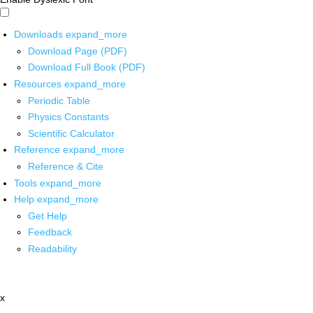
Downloads
expand_more
Download Page (PDF)
Download Full Book (PDF)
Resources
expand_more
Periodic Table
Physics Constants
Scientific Calculator
Reference
expand_more
Reference & Cite
Tools
expand_more
Help
expand_more
Get Help
Feedback
Readability
x