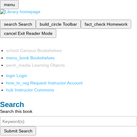
menu
search
Search
build_circle
Toolbar
fact_check
Homework
cancel
Exit Reader Mode
school
Campus Bookshelves
menu_book
Bookshelves
perm_media
Learning Objects
login
Login
how_to_reg
Request Instructor Account
hub
Instructor Commons
Search
Search this book
Submit Search