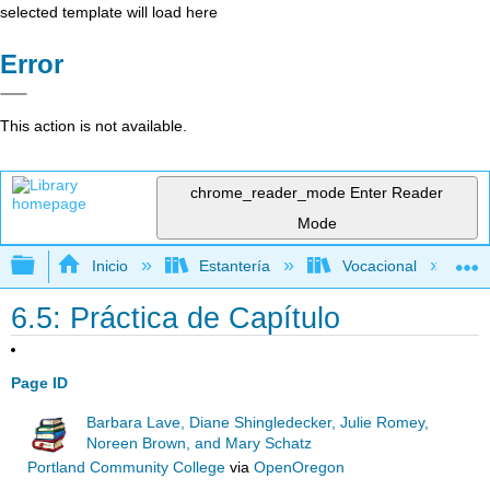
selected template will load here
Error
This action is not available.
chrome_reader_mode
Enter Reader
Mode
Expandir/contraer jerarquía global
Inicio
Estantería
Vocacional
6.5: Práctica de Capítulo
Page ID
Barbara Lave, Diane Shingledecker, Julie Romey,
Noreen Brown, and Mary Schatz
Portland Community College
via
OpenOregon