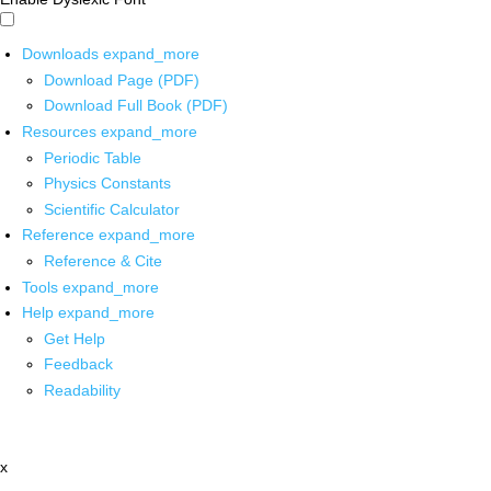
Downloads
expand_more
Download Page (PDF)
Download Full Book (PDF)
Resources
expand_more
Periodic Table
Physics Constants
Scientific Calculator
Reference
expand_more
Reference & Cite
Tools
expand_more
Help
expand_more
Get Help
Feedback
Readability
x