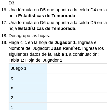
D3.
Una fórmula en D5 que apunta a la celda D4 en la
hoja
Estadísticas de Temporada
.
Una fórmula en D6 que apunta a la celda D5 en la
hoja
Estadísticas de Temporada
.
Desagrupe las hojas.
Haga clic en la hoja de
Jugador 1
. Ingresa el
Nombre del Jugador:
Juan Ramírez
. Ingresa los
siguientes datos de
la Tabla 1
a continuación:
Tabla 1: Hoja del Jugador 1
Juego 1
x
x
2
1