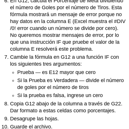
En G12, calcula el Porcentaje de Meta dividiendo
el número de Goles por el número de Tiros. Esta
fórmula mostrará un mensaje de error porque no
hay datos en la columna E (
Excel muestra el #DIV
/0! error cuando un número se divide por cero).
No queremos mostrar mensajes de error, por lo
que una instrucción IF que pruebe el valor de la
columna E resolverá este problema.
Cambie la fórmula en G12 a una función IF con
los siguientes tres argumentos:
Prueba — es E12 mayor que cero
Si la Prueba es Verdadera — divide el número
de goles por el número de tiros
Si la prueba es falsa, ingrese un cero
Copia G12 abajo de la columna a través de G22.
Dar formato a estas celdas como porcentajes.
Desagrupe las hojas.
Guarde el archivo.