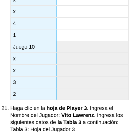
x
4
1
Juego 10
x
x
3
2
Haga clic en la
hoja de Player 3
. Ingresa el
Nombre del Jugador:
Vito Lawrenz
. Ingresa los
siguientes datos de
la Tabla 3
a continuación:
Tabla 3: Hoja del Jugador 3