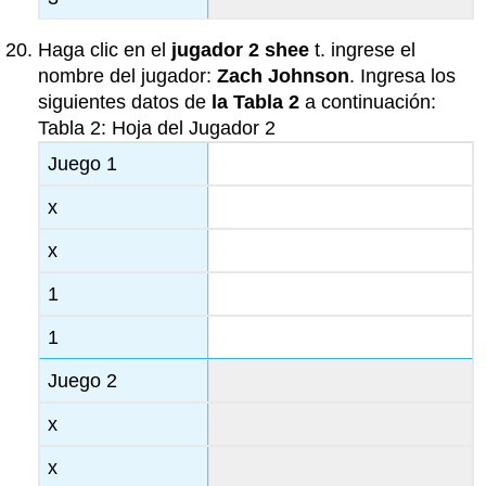
Haga clic en el
jugador 2 shee
t. ingrese el
nombre del jugador:
Zach Johnson
. Ingresa los
siguientes datos de
la Tabla 2
a continuación:
Tabla 2: Hoja del Jugador 2
Juego 1
x
x
1
1
Juego 2
x
x