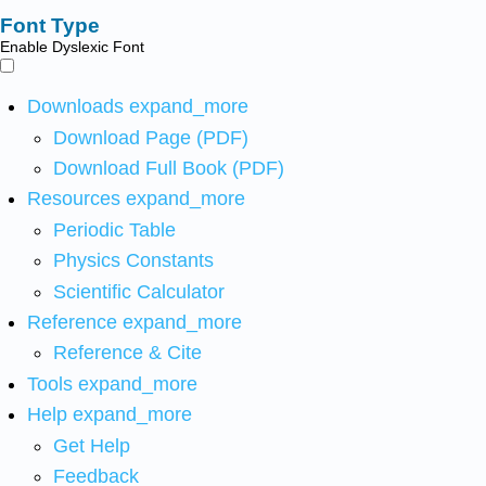
Font Type
Enable Dyslexic Font
Downloads
expand_more
Download Page (PDF)
Download Full Book (PDF)
Resources
expand_more
Periodic Table
Physics Constants
Scientific Calculator
Reference
expand_more
Reference & Cite
Tools
expand_more
Help
expand_more
Get Help
Feedback