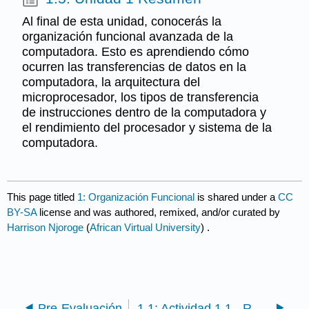
Al final de esta unidad, conocerás la
organización funcional avanzada de la
computadora. Esto es aprendiendo cómo
ocurren las transferencias de datos en la
computadora, la arquitectura del
microprocesador, los tipos de transferencia
de instrucciones dentro de la computadora y
el rendimiento del procesador y sistema de la
computadora.
This page titled
1: Organización Funcional
is shared under a
CC
BY-SA
license and was authored, remixed, and/or curated by
Harrison Njoroge
(
African Virtual University
) .
Pre-Evaluación
1.1: Actividad 1.1 - Revisión de Lenguaje para Describir la Transferencia de Registro de Operaciones Internas en una Computadora