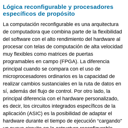
Lógica reconfigurable y procesadores
específicos de propósito
La computación reconfigurable es una arquitectura
de computadora que combina parte de la flexibilidad
del software con el alto rendimiento del hardware al
procesar con telas de computación de alta velocidad
muy flexibles como matrices de puertas
programables en campo (FPGA). La diferencia
principal cuando se compara con el uso de
microprocesadores ordinarios es la capacidad de
realizar cambios sustanciales en la ruta de datos en
sí, además del flujo de control. Por otro lado, la
principal diferencia con el hardware personalizado,
es decir, los circuitos integrados específicos de la
aplicación (ASIC) es la posibilidad de adaptar el
hardware durante el tiempo de ejecución “cargando”