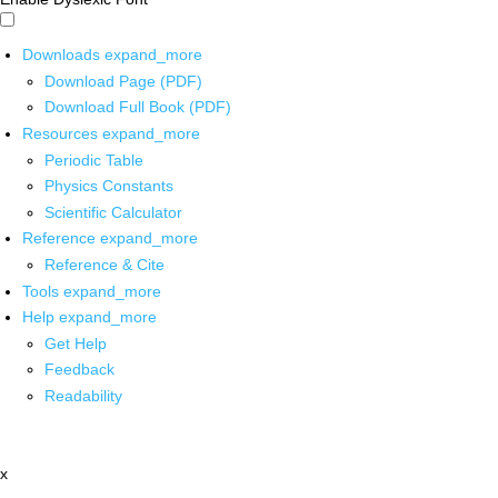
Downloads
expand_more
Download Page (PDF)
Download Full Book (PDF)
Resources
expand_more
Periodic Table
Physics Constants
Scientific Calculator
Reference
expand_more
Reference & Cite
Tools
expand_more
Help
expand_more
Get Help
Feedback
Readability
x