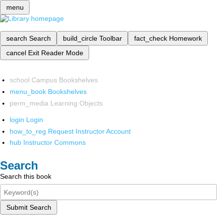
menu
search
Search
build_circle
Toolbar
fact_check
Homework
cancel
Exit Reader Mode
school
Campus Bookshelves
menu_book
Bookshelves
perm_media
Learning Objects
login
Login
how_to_reg
Request Instructor Account
hub
Instructor Commons
Search
Search this book
Submit Search