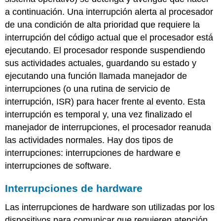
de
a continuación. Una interrupción alerta al procesador
Hardware
de una condición de alta prioridad que requiere la
Interrupciones
interrupción del código actual que el procesador está
de
software
ejecutando. El procesador responde suspendiendo
sus actividades actuales, guardando su estado y
ejecutando una función llamada manejador de
interrupciones (o una rutina de servicio de
interrupción, ISR) para hacer frente al evento. Esta
interrupción es temporal y, una vez finalizado el
manejador de interrupciones, el procesador reanuda
las actividades normales. Hay dos tipos de
interrupciones: interrupciones de hardware e
interrupciones de software.
Interrupciones de hardware
Las interrupciones de hardware son utilizadas por los
dispositivos para comunicar que requieren atención