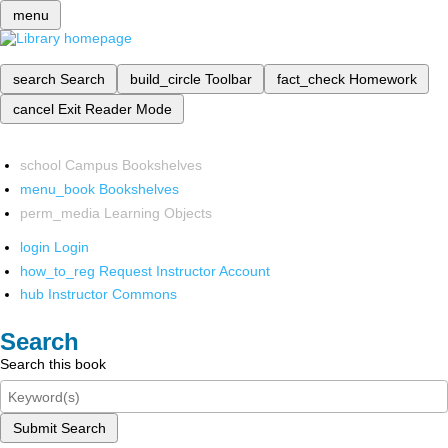
menu
search
Search
build_circle
Toolbar
fact_check
Homework
cancel
Exit Reader Mode
school
Campus Bookshelves
menu_book
Bookshelves
perm_media
Learning Objects
login
Login
how_to_reg
Request Instructor Account
hub
Instructor Commons
Search
Search this book
Submit Search