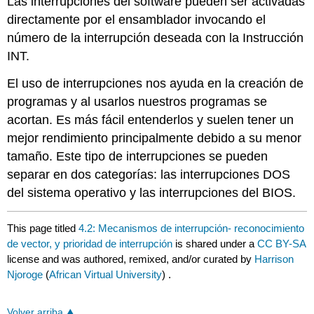
Las interrupciones del software pueden ser activadas
directamente por el ensamblador invocando el
número de la interrupción deseada con la Instrucción
INT.
El uso de interrupciones nos ayuda en la creación de
programas y al usarlos nuestros programas se
acortan. Es más fácil entenderlos y suelen tener un
mejor rendimiento principalmente debido a su menor
tamaño. Este tipo de interrupciones se pueden
separar en dos categorías: las interrupciones DOS
del sistema operativo y las interrupciones del BIOS.
This page titled
4.2: Mecanismos de interrupción- reconocimiento
de vector, y prioridad de interrupción
is shared under a
CC BY-SA
license and was authored, remixed, and/or curated by
Harrison
Njoroge
(
African Virtual University
) .
Volver arriba