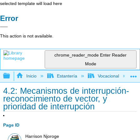
selected template will load here
Error
This action is not available.
chrome_reader_mode
Enter Reader
Mode
Expandir/contraer jerarquía global
Inicio
Estantería
Vocacional
4.2: Mecanismos de interrupción-
reconocimiento de vector, y
prioridad de interrupción
Page ID
Harrison Njoroge