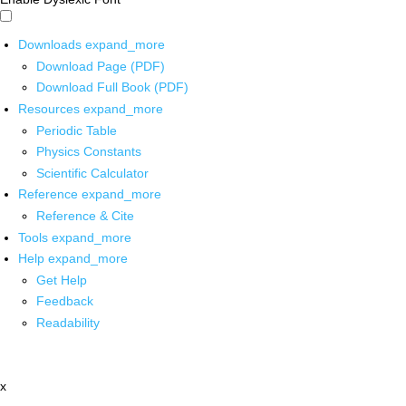
Downloads
expand_more
Download Page (PDF)
Download Full Book (PDF)
Resources
expand_more
Periodic Table
Physics Constants
Scientific Calculator
Reference
expand_more
Reference & Cite
Tools
expand_more
Help
expand_more
Get Help
Feedback
Readability
x