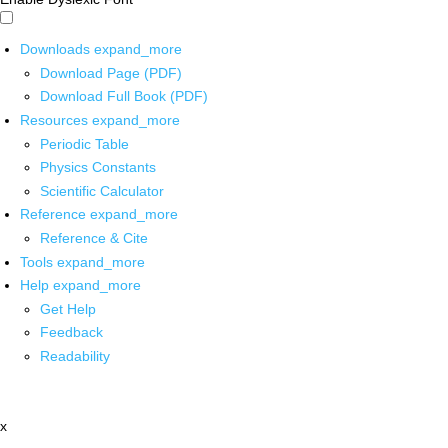
Downloads
expand_more
Download Page (PDF)
Download Full Book (PDF)
Resources
expand_more
Periodic Table
Physics Constants
Scientific Calculator
Reference
expand_more
Reference & Cite
Tools
expand_more
Help
expand_more
Get Help
Feedback
Readability
x