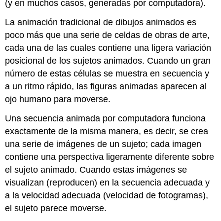
(y en muchos casos, generadas por computadora).
La animación tradicional de dibujos animados es
poco más que una serie de celdas de obras de arte,
cada una de las cuales contiene una ligera variación
posicional de los sujetos animados. Cuando un gran
número de estas células se muestra en secuencia y
a un ritmo rápido, las figuras animadas aparecen al
ojo humano para moverse.
Una secuencia animada por computadora funciona
exactamente de la misma manera, es decir, se crea
una serie de imágenes de un sujeto; cada imagen
contiene una perspectiva ligeramente diferente sobre
el sujeto animado. Cuando estas imágenes se
visualizan (reproducen) en la secuencia adecuada y
a la velocidad adecuada (velocidad de fotogramas),
el sujeto parece moverse.