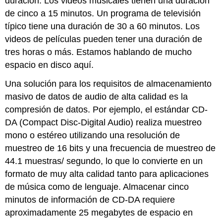
duración. Los videos musicales tienen una duración
de cinco a 15 minutos. Un programa de televisión
típico tiene una duración de 30 a 60 minutos. Los
videos de películas pueden tener una duración de
tres horas o más. Estamos hablando de mucho
espacio en disco aquí.
Una solución para los requisitos de almacenamiento
masivo de datos de audio de alta calidad es la
compresión de datos. Por ejemplo, el estándar CD-
DA (Compact Disc-Digital Audio) realiza muestreo
mono o estéreo utilizando una resolución de
muestreo de 16 bits y una frecuencia de muestreo de
44.1 muestras/ segundo, lo que lo convierte en un
formato de muy alta calidad tanto para aplicaciones
de música como de lenguaje. Almacenar cinco
minutos de información de CD-DA requiere
aproximadamente 25 megabytes de espacio en