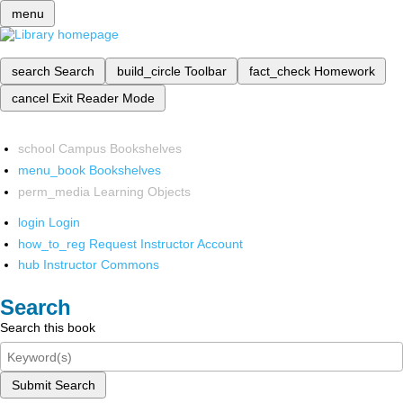
menu
search
Search
build_circle
Toolbar
fact_check
Homework
cancel
Exit Reader Mode
school
Campus Bookshelves
menu_book
Bookshelves
perm_media
Learning Objects
login
Login
how_to_reg
Request Instructor Account
hub
Instructor Commons
Search
Search this book
Submit Search