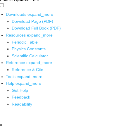
Downloads
expand_more
Download Page (PDF)
Download Full Book (PDF)
Resources
expand_more
Periodic Table
Physics Constants
Scientific Calculator
Reference
expand_more
Reference & Cite
Tools
expand_more
Help
expand_more
Get Help
Feedback
Readability
x