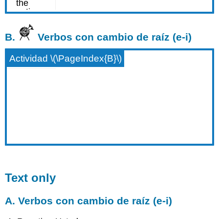
B.
Verbos con cambio de raíz (e-i)
Actividad \(\PageIndex{B}\)
Text only
A. Verbos con cambio de raíz (e-i)