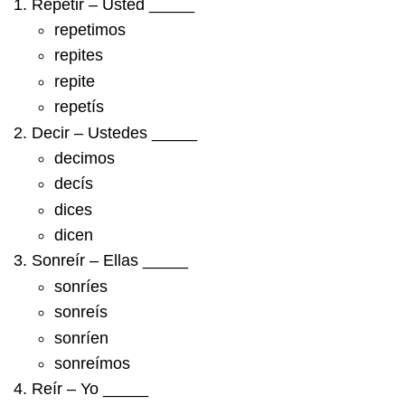
Repetir – Usted _____
repetimos
repites
repite
repetís
Decir – Ustedes _____
decimos
decís
dices
dicen
Sonreír – Ellas _____
sonríes
sonreís
sonríen
sonreímos
Reír – Yo _____