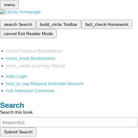
menu
search
Search
build_circle
Toolbar
fact_check
Homework
cancel
Exit Reader Mode
school
Campus Bookshelves
menu_book
Bookshelves
perm_media
Learning Objects
login
Login
how_to_reg
Request Instructor Account
hub
Instructor Commons
Search
Search this book
Submit Search