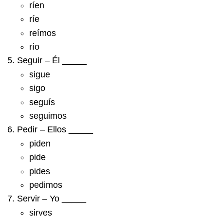
ríen
ríe
reímos
río
Seguir – Él _____
sigue
sigo
seguís
seguimos
Pedir – Ellos _____
piden
pide
pides
pedimos
Servir – Yo _____
sirves