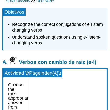
SUNY Oneonta
via
OER SUNY
Objetivos
Recognize the correct conjugations of e-i stem-
changing verbs
Understand spoken questions using e-i stem-
changing verbs
A.
Verbos con cambio de raíz (e-i)
Actividad \(\PageIndex{A}\)