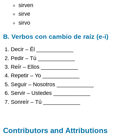
sirven
sirve
sirvo
B. Verbos con cambio de raíz (e-i)
Decir – Él ____________
Pedir – Tú ____________
Reír – Ellos ____________
Repetir – Yo ____________
Seguir – Nosotros ____________
Servir – Ustedes ____________
Sonreír – Tú ____________
Contributors and Attributions