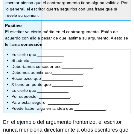
escritor piensa que el contraargumento tiene alguna validez. Por
lo general, el escritor querrá seguirlos con una frase que sí
revele su opinión.
Positivo
El escritor ve cierto mérito en el contraargumento. Están de
acuerdo con ello a pesar de que lastima su argumento. A esto se
le llama
concesión
.
Es cierto que ___________.
Sí admito _____________.
Deberíamos conceder eso_____________.
Debemos admitir eso_____________.
Reconozco que _____________.
X tiene un punto que _____________.
Es cierto que _____________.
Por supuesto, _____________.
Para estar seguro, _____________.
Puede haber algo en la idea que _____________.
En el ejemplo del argumento fronterizo, el escritor
nunca menciona directamente a otros escritores que