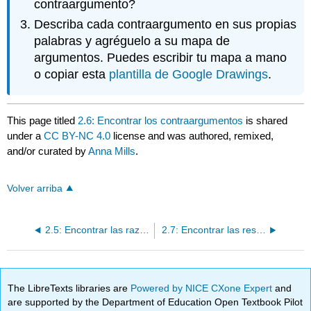
contraargumento?
Describa cada contraargumento en sus propias
palabras y agréguelo a su mapa de
argumentos. Puedes escribir tu mapa a mano
o copiar esta
plantilla de Google Drawings
.
This page titled
2.6: Encontrar los contraargumentos
is shared
under a
CC BY-NC 4.0
license and was authored, remixed,
and/or curated by
Anna Mills
.
Volver arriba
2.5: Encontrar las razones
2.7: Encontrar las respuestas a los contraargumentos
The LibreTexts libraries are
Powered by NICE CXone Expert
and
are supported by the Department of Education Open Textbook Pilot