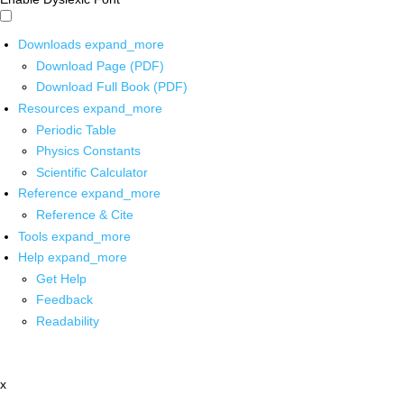
Downloads
expand_more
Download Page (PDF)
Download Full Book (PDF)
Resources
expand_more
Periodic Table
Physics Constants
Scientific Calculator
Reference
expand_more
Reference & Cite
Tools
expand_more
Help
expand_more
Get Help
Feedback
Readability
x