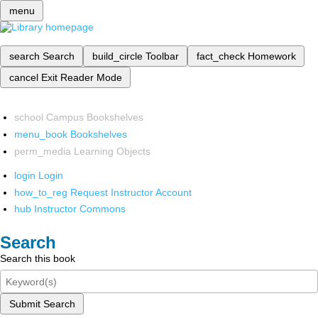
menu
search
Search
build_circle
Toolbar
fact_check
Homework
cancel
Exit Reader Mode
school
Campus Bookshelves
menu_book
Bookshelves
perm_media
Learning Objects
login
Login
how_to_reg
Request Instructor Account
hub
Instructor Commons
Search
Search this book
Submit Search