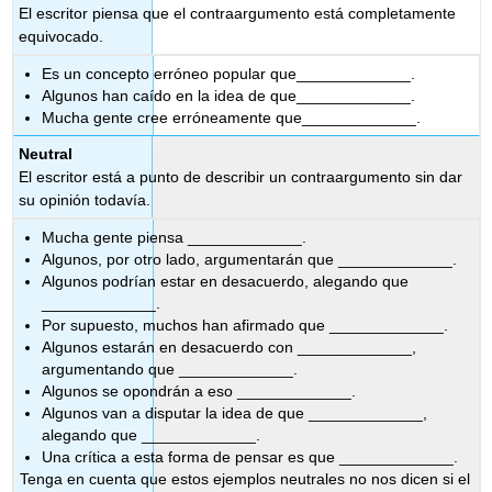
El escritor piensa que el contraargumento está completamente
equivocado.
Es un concepto erróneo popular que_____________.
Algunos han caído en la idea de que_____________.
Mucha gente cree erróneamente que_____________.
Neutral
El escritor está a punto de describir un contraargumento sin dar
su opinión todavía.
Mucha gente piensa _____________.
Algunos, por otro lado, argumentarán que _____________.
Algunos podrían estar en desacuerdo, alegando que
_____________.
Por supuesto, muchos han afirmado que _____________.
Algunos estarán en desacuerdo con _____________,
argumentando que _____________.
Algunos se opondrán a eso _____________.
Algunos van a disputar la idea de que _____________,
alegando que _____________.
Una crítica a esta forma de pensar es que _____________.
Tenga en cuenta que estos ejemplos neutrales no nos dicen si el