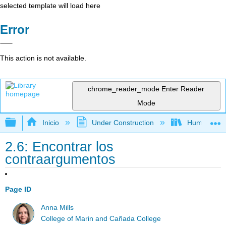
selected template will load here
Error
This action is not available.
chrome_reader_mode
Enter Reader
Mode
Expandir/contraer jerarquía global
Inicio
Under Construction
Humanidad
2.6: Encontrar los
contraargumentos
Page ID
Anna Mills
College of Marin and Cañada College